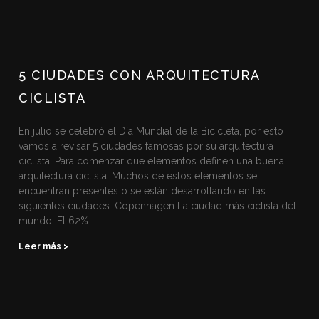
5 CIUDADES CON ARQUITECTURA
CICLISTA
En julio se celebró el Día Mundial de la Bicicleta, por esto
vamos a revisar 5 ciudades famosas por su arquitectura
ciclista. Para comenzar qué elementos definen una buena
arquitectura ciclista: Muchos de estos elementos se
encuentran presentes o se están desarrollando en las
siguientes ciudades: Copenhagen La ciudad más ciclista del
mundo. El 62%
Leer más >