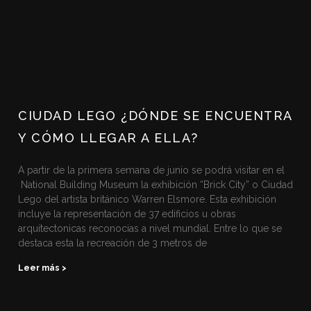
CIUDAD LEGO ¿DÓNDE SE ENCUENTRA
Y CÓMO LLEGAR A ELLA?
A partir de la primera semana de junio se podrá visitar en el
National Building Museum la exhibición “Brick City” o Ciudad
Lego del artista británico Warren Elsmore. Esta exhibición
incluye la representación de 37 edificios u obras
arquitectonicas reconocias a nivel mundial. Entre lo que se
destaca esta la recreación de 3 metros de
Leer más >