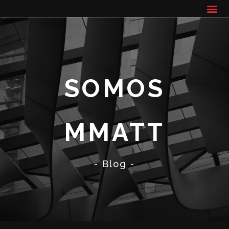
SOMOS
MMATT
- Blog -