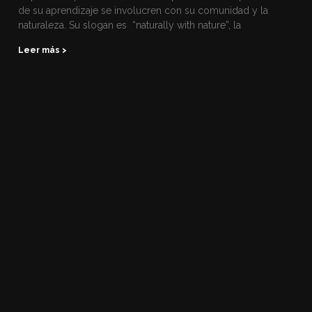
de su aprendizaje se involucren con su comunidad y la
naturaleza. Su slogan es “naturally with nature”, la
Leer más >