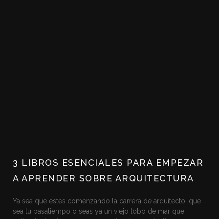
3 LIBROS ESENCIALES PARA EMPEZAR
A APRENDER SOBRE ARQUITECTURA
Ya sea que estes comenzando la carrera de arquitecto, que
sea tu pasatiempo o seas ya un viejo lobo de mar que