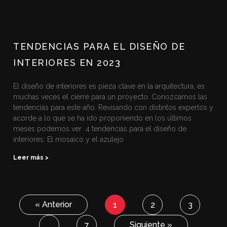
TENDENCIAS PARA EL DISEÑO DE
INTERIORES EN 2023
El diseño de interiores es pieza clave en la arquitectura, es
muchas veces el cierre para un proyecto. Conozcamos las
tendencias para este año. Revisando con distintos expertos y
acorde a lo que se ha ido proponiendo en los últimos
meses podemos ver 4 tendencias para el diseño de
interiores: El mosaico y el azulejo
Leer más >
« Anterior
1
2
3
Siguiente »
…
7