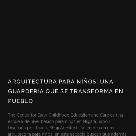
ARQUITECTURA PARA NIÑOS: UNA
GUARDERÍA QUE SE TRANSFORMA EN
PUEBLO
The Center for Early Childhood Education and Care es una
escuela de nivel básico para niños en Niigata, Japón.
Diseñada por Takeru Shoji Architects se enfoca en una
arquitectura para niños, en este espacio buscan que además