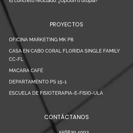
El concreto reciclado: ¿Opción o utopía?
PROYECTOS
OFICINA MARKETING MK P8
CASA EN CABO CORAL FLORIDA SINGLE FAMILY
CC-FL
MACARA CAFÉ
DEPARTAMENTO PS 15-1
ESCUELA DE FISIOTERAPIA-E-FISIO-ULA
CONTÁCTANOS
556839 4993