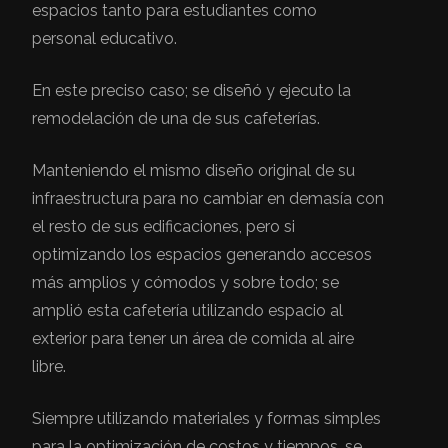
espacios tanto para estudiantes como
personal educativo.
En este preciso caso; se diseñó y ejecuto la
remodelación de una de sus cafeterías.
Manteniendo el mismo diseño original de su
infraestructura para no cambiar en demasía con
el resto de sus edificaciones, pero si
optimizando los espacios generando accesos
más amplios y cómodos y sobre todo; se
amplió esta cafetería utilizando espacio al
exterior para tener un área de comida al aire
libre.
Siempre utilizando materiales y formas simples
para la optimización de costos y tiempos, se