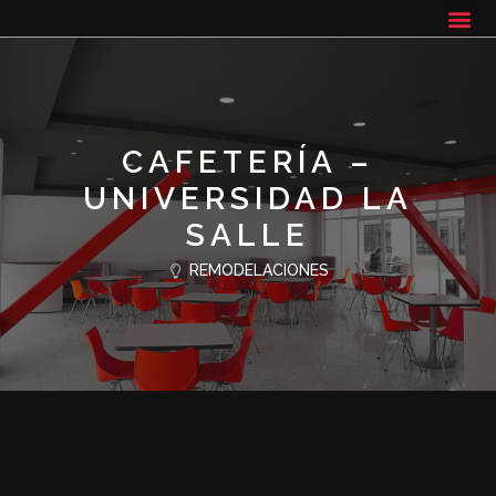
CAFETERÍA –
UNIVERSIDAD LA
SALLE
REMODELACIONES