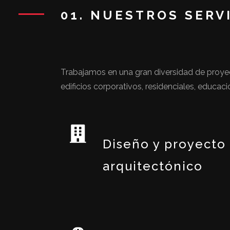
01. NUESTROS SERV
Trabajamos en una gran diversidad de proyect
edificios corporativos, residenciales, educaci
Diseño y proyecto
arquitectónico