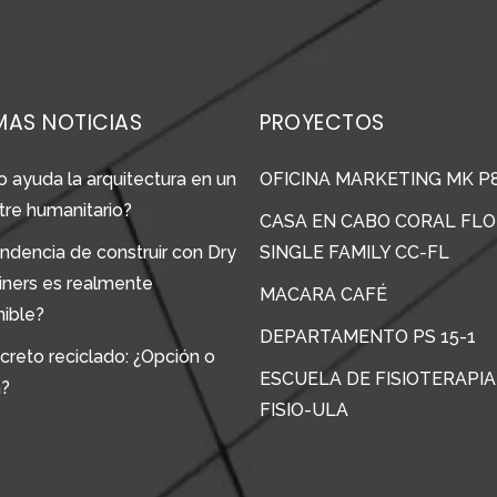
MAS NOTICIAS
PROYECTOS
 ayuda la arquitectura en un
OFICINA MARKETING MK P
tre humanitario?
CASA EN CABO CORAL FLO
ndencia de construir con Dry
SINGLE FAMILY CC-FL
iners es realmente
MACARA CAFÉ
nible?
DEPARTAMENTO PS 15-1
creto reciclado: ¿Opción o
ESCUELA DE FISIOTERAPIA
a?
FISIO-ULA