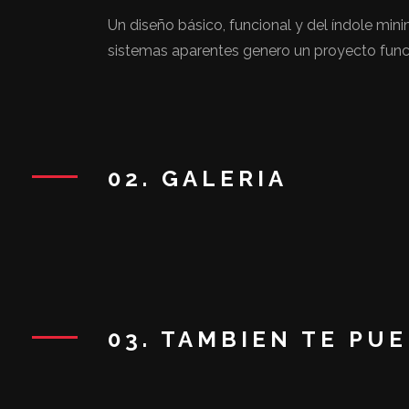
Un diseño básico, funcional y del índole min
sistemas aparentes genero un proyecto func
02. GALERIA
03. TAMBIEN TE PU