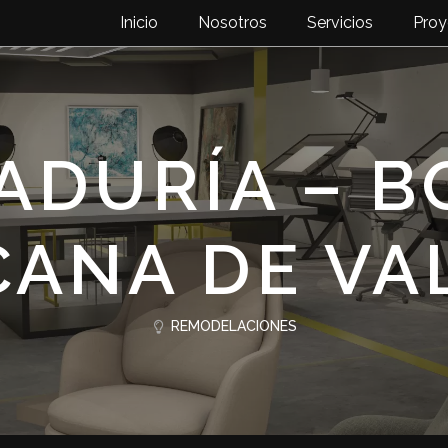
Inicio
Nosotros
Servicios
Proy
ADURÍA – B
CANA DE VA
REMODELACIONES