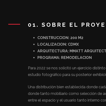
01. SOBRE EL PROY
CONSTRUCCION: 200 M2
LOCALIZACION: CDMX
ARQUITECTURA: MMATT ARQUITEC
PROGRAMA: REMODELACION
Para 2022 se nos solicitó un ejercicio distin
estudio fotográfico para su posterior exhibici
Una distribución bien establecida donde cada 
donde tanto mobiliario como selección de aca
entre el espacio y el usuario tanto interno c