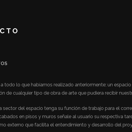
ECTO
TOS
to a todo lo que habíamos realizado anteriormente; un espacio 
ón de cualquier tipo de obra de arte que pudiera recibir nuestr
sector del espacio tenga su función de trabajo para el correc
bados en pisos y muros señale al usuario su respectiva tarea
omo externo que facilita el entendimiento y desarrollo del pro