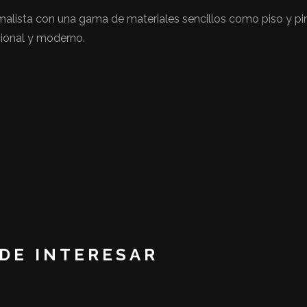
imalista con una gama de materiales sencillos como piso y pin
ional y moderno.
EDE INTERESAR