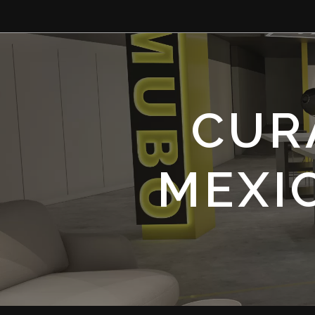
CUR
MEXI