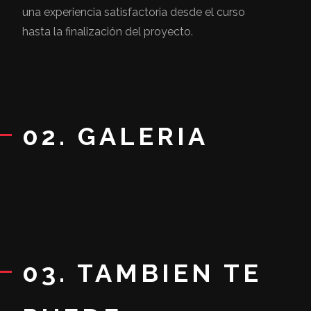
una experiencia satisfactoria desde el curso
hasta la finalización del proyecto.
02. GALERIA
03. TAMBIEN TE