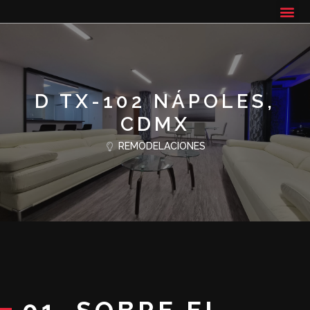
D TX-102 NÁPOLES,
CDMX
REMODELACIONES