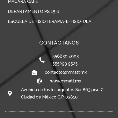
MACARA CAFÉ
DEPARTAMENTO PS 15-1
ESCUELA DE FISIOTERAPIA-E-FISIO-ULA
CONTÁCTANOS
556839 4993
555293 9525
contacto@mmatt.mx
www.mmatt.mx
Avenida de los Insurgentes Sur 863 piso 7
Ciudad de México C.P. 03810