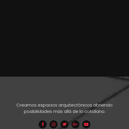
Creamos espacios arquitectónicos abriendo
posibilidades más allá de lo cotidiano.