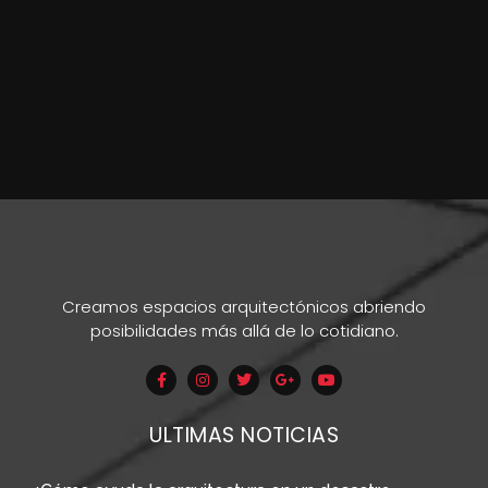
Creamos espacios arquitectónicos abriendo
posibilidades más allá de lo cotidiano.
ULTIMAS NOTICIAS