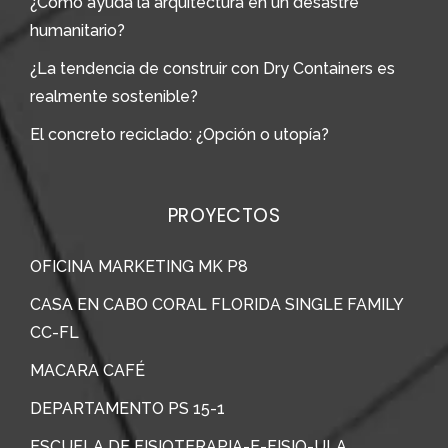
¿Cómo ayuda la arquitectura en un desastre
humanitario?
¿La tendencia de construir con Dry Containers es
realmente sostenible?
El concreto reciclado: ¿Opción o utopía?
PROYECTOS
OFICINA MARKETING MK P8
CASA EN CABO CORAL FLORIDA SINGLE FAMILY
CC-FL
MACARA CAFÉ
DEPARTAMENTO PS 15-1
ESCUELA DE FISIOTERAPIA-E-FISIO-ULA