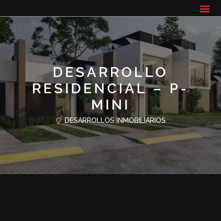
DESARROLLO
RESIDENCIAL – P-
MINI
DESARROLLOS INMOBILIARIOS