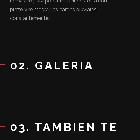
un básico para poder reducir costos a corto
plazo y reintegrar las cargas pluviales
constantemente.
02. GALERIA
03. TAMBIEN TE