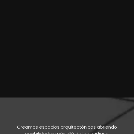
Creamos espacios arquitectónicos abriendo
posibilidades más allá de lo cotidiano.