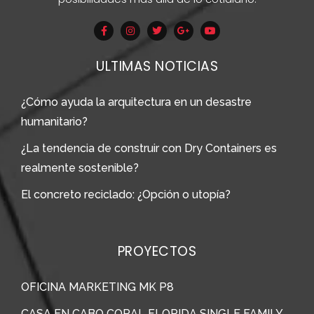
ULTIMAS NOTICIAS
¿Cómo ayuda la arquitectura en un desastre
humanitario?
¿La tendencia de construir con Dry Containers es
realmente sostenible?
El concreto reciclado: ¿Opción o utopía?
PROYECTOS
OFICINA MARKETING MK P8
CASA EN CABO CORAL FLORIDA SINGLE FAMILY