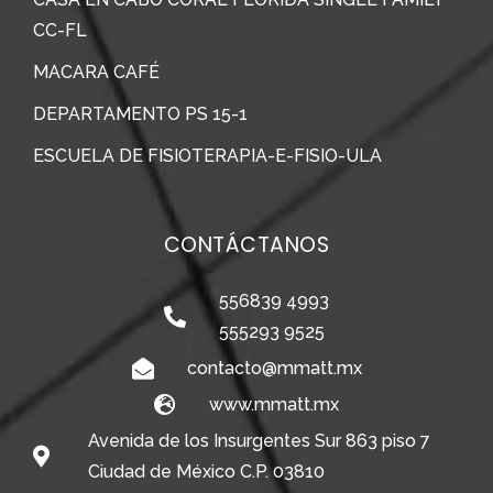
CC-FL
MACARA CAFÉ
DEPARTAMENTO PS 15-1
ESCUELA DE FISIOTERAPIA-E-FISIO-ULA
CONTÁCTANOS
556839 4993
555293 9525
contacto@mmatt.mx
www.mmatt.mx
Avenida de los Insurgentes Sur 863 piso 7
Ciudad de México C.P. 03810