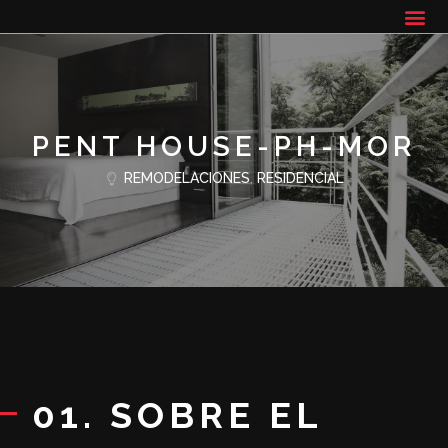
PENT HOUSE-PH-MOR
REMODELACIONES
,
RESIDENCIAL
01. SOBRE EL