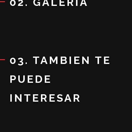
02. GALERIA
03. TAMBIEN TE
PUEDE
INTERESAR