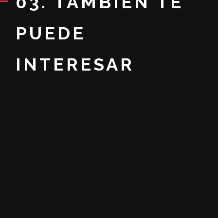
03. TAMBIEN TE
PUEDE
INTERESAR