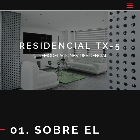
RESIDENCIAL TX-5
REMODELACIONES
,
RESIDENCIAL
01. SOBRE EL