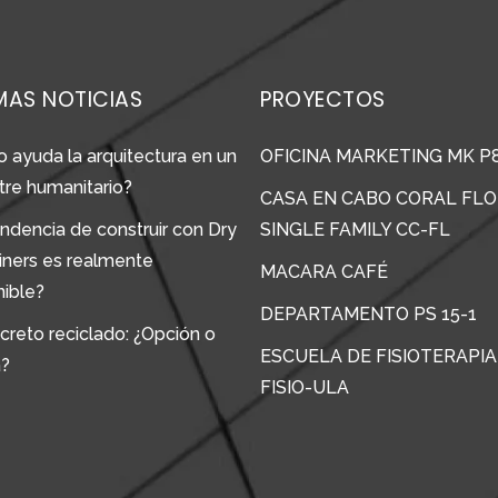
MAS NOTICIAS
PROYECTOS
 ayuda la arquitectura en un
OFICINA MARKETING MK P
tre humanitario?
CASA EN CABO CORAL FLO
ndencia de construir con Dry
SINGLE FAMILY CC-FL
iners es realmente
MACARA CAFÉ
nible?
DEPARTAMENTO PS 15-1
creto reciclado: ¿Opción o
ESCUELA DE FISIOTERAPIA
a?
FISIO-ULA