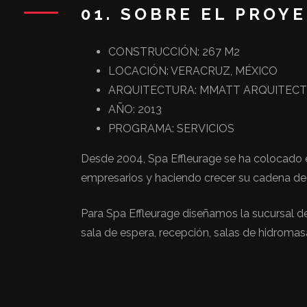
01. SOBRE EL PROY
CONSTRUCCIÓN: 267 M2
LOCACIÓN: VERACRUZ, MÉXICO
ARQUITECTURA: MMATT ARQUITEC
AÑO: 2013
PROGRAMA: SERVICIOS
Desde 2004, Spa Effleurage se ha colocado e
empresarios y haciendo crecer su cadena de f
Para Spa Effleurage diseñamos la sucursal de
sala de espera, recepción, salas de hidromas