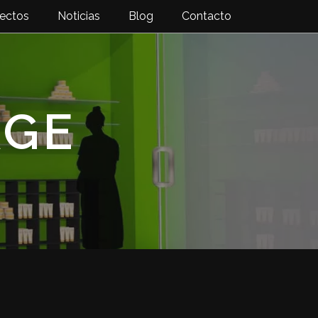
ectos
Noticias
Blog
Contacto
AGE