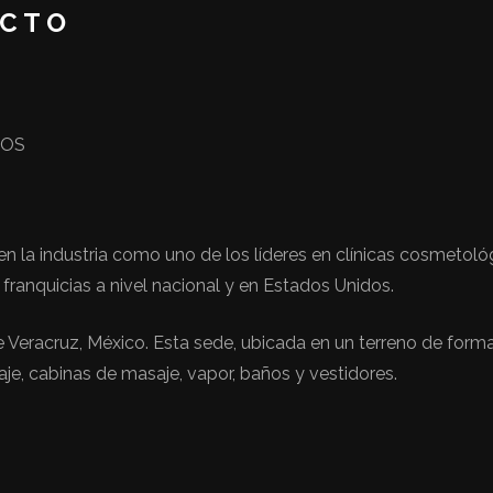
ECTO
TOS
n la industria como uno de los líderes en clínicas cosmetoló
ranquicias a nivel nacional y en Estados Unidos.
 Veracruz, México. Esta sede, ubicada en un terreno de forma
aje, cabinas de masaje, vapor, baños y vestidores.