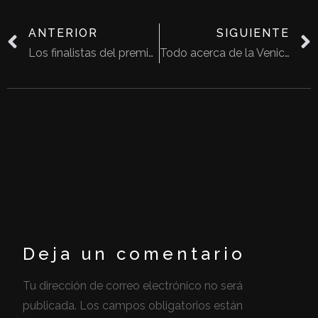
ANTERIOR
SIGUIENTE
Los finalistas del premio 2023 Neave Brown de RIBA
Todo acerca de la Venice Architecture Biennale de 2023
Deja un comentario
Tu dirección de correo electrónico no será
publicada.
Los campos obligatorios están