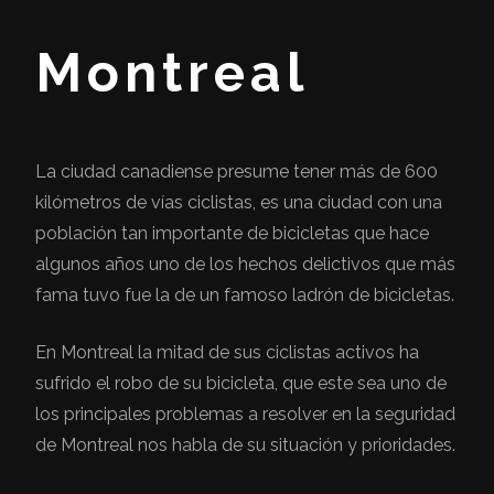
Montreal
La ciudad canadiense presume tener más de 600
kilómetros de vías ciclistas, es una ciudad con una
población tan importante de bicicletas que hace
algunos años uno de los hechos delictivos que más
fama tuvo fue la de un famoso ladrón de bicicletas.
En Montreal la mitad de sus ciclistas activos ha
sufrido el robo de su bicicleta, que este sea uno de
los principales problemas a resolver en la seguridad
de Montreal nos habla de su situación y prioridades.