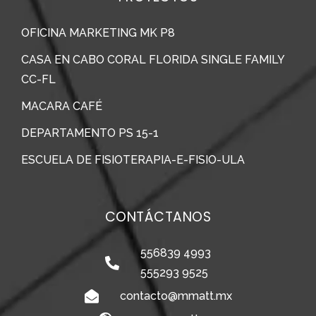
OFICINA MARKETING MK P8
CASA EN CABO CORAL FLORIDA SINGLE FAMILY
CC-FL
MACARA CAFÉ
DEPARTAMENTO PS 15-1
ESCUELA DE FISIOTERAPIA-E-FISIO-ULA
CONTÁCTANOS
556839 4993
555293 9525
contacto@mmatt.mx