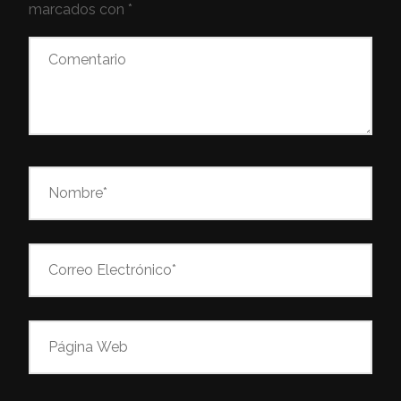
marcados con
*