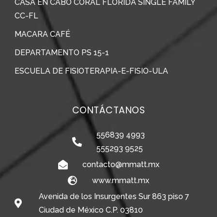
CASA EN CABO CORAL FLORIDA SINGLE FAMILY
CC-FL
MACARA CAFÉ
DEPARTAMENTO PS 15-1
ESCUELA DE FISIOTERAPIA-E-FISIO-ULA
CONTÁCTANOS
556839 4993
555293 9525
contacto@mmatt.mx
www.mmatt.mx
Avenida de los Insurgentes Sur 863 piso 7
Ciudad de México C.P. 03810