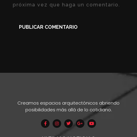
próxima vez que haga un comentario.
Creamos espacios arquitectónicos abriendo
posibilidades más allá de lo cotidiano.