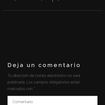
Deja un comentario
Tu dirección de correo electrónico no será
publicada.
Los campos obligatorios están
marcados con
*