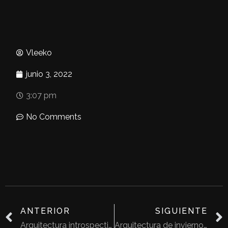
Vleeko
junio 3, 2022
3:07 pm
No Comments
ANTERIOR
SIGUIENTE
Arquitectura introspectiva: Claves para entenderla
Arquitectura de invierno en proyectos europeos