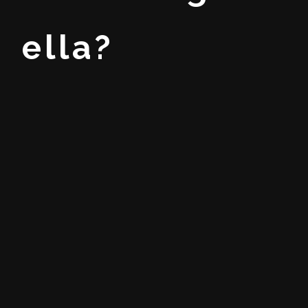
ella?