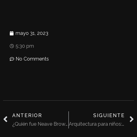
mayo 31, 2023
5:30 pm
No Comments
ANTERIOR
SIGUIENTE
¿Quién fue Neave Brown? Arquitecto que reinvento e impulso la vivienda pública
Arquitectura para niños: Una guardería que se transforma en pueblo