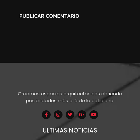
Creamos espacios arquitectónicos abriendo
posibilidades más allá de lo cotidiano.
ULTIMAS NOTICIAS