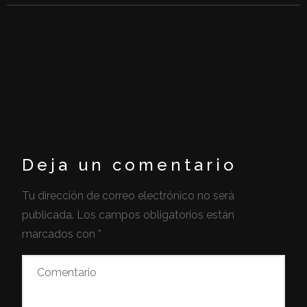
Deja un comentario
Tu dirección de correo electrónico no será
publicada.
Los campos obligatorios están
marcados con
*