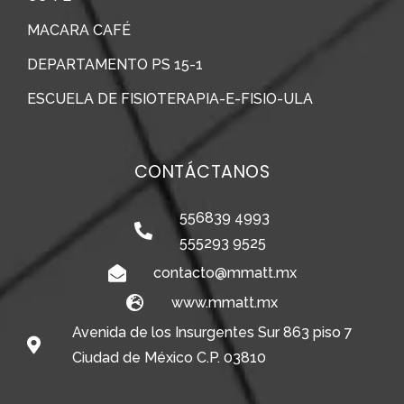
MACARA CAFÉ
DEPARTAMENTO PS 15-1
ESCUELA DE FISIOTERAPIA-E-FISIO-ULA
CONTÁCTANOS
556839 4993
555293 9525
contacto@mmatt.mx
www.mmatt.mx
Avenida de los Insurgentes Sur 863 piso 7
Ciudad de México C.P. 03810