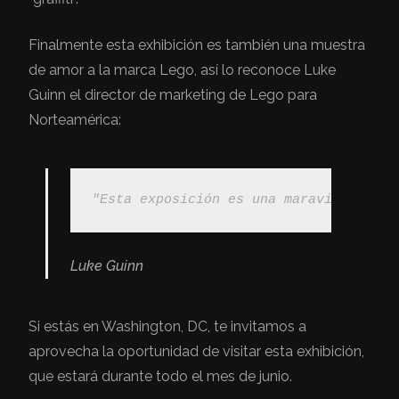
Finalmente esta exhibición es también una muestra
de amor a la marca Lego, así lo reconoce Luke
Guinn el director de marketing de Lego para
Norteamérica:
"Esta exposición es una maravillosa de
Luke Guinn
Si estás en Washington, DC, te invitamos a
aprovecha la oportunidad de visitar esta exhibición,
que estará durante todo el mes de junio.