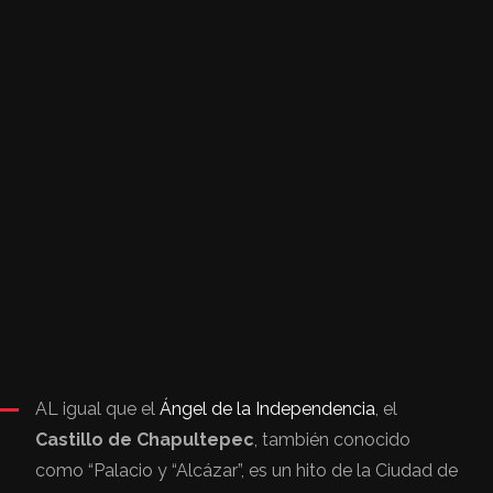
AL igual que el
Ángel de la Independencia
, el
Castillo de Chapultepec
, también conocido
como “Palacio y “Alcázar”, es un hito de la Ciudad de