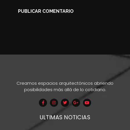
Creamos espacios arquitectónicos abriendo
posibilidades más allá de lo cotidiano.
ULTIMAS NOTICIAS