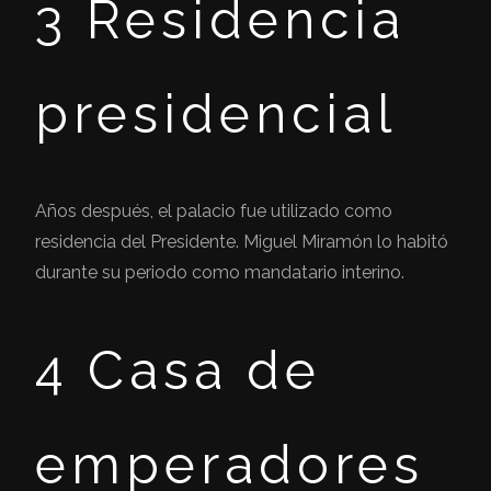
3 Residencia
presidencial
Años después, el palacio fue utilizado como
residencia del Presidente. Miguel Miramón lo habitó
durante su periodo como mandatario interino.
4 Casa de
emperadores