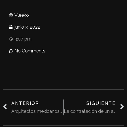
Vleeko
junio 3, 2022
3:07 pm
No Comments
ANTERIOR
SIGUIENTE
Arquitectos mexicanos, diez décadas de arquitectura
La contratación de un arquitecto.