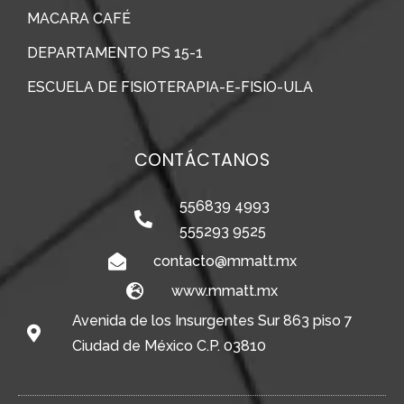
MACARA CAFÉ
DEPARTAMENTO PS 15-1
ESCUELA DE FISIOTERAPIA-E-FISIO-ULA
CONTÁCTANOS
556839 4993
555293 9525
contacto@mmatt.mx
www.mmatt.mx
Avenida de los Insurgentes Sur 863 piso 7
Ciudad de México C.P. 03810