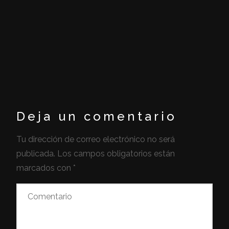
Deja un comentario
Tu dirección de correo electrónico no será
publicada.
Los campos obligatorios están
marcados con
*