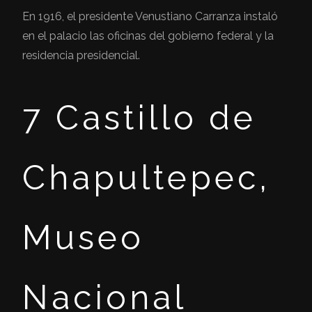
En 1916, el presidente Venustiano Carranza instaló
en el palacio las oficinas del gobierno federal y la
residencia presidencial.
7 Castillo de
Chapultepec,
Museo
Nacional