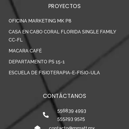
PROYECTOS
OFICINA MARKETING MK P8
CASA EN CABO CORAL FLORIDA SINGLE FAMILY
CC-FL
MACARA CAFÉ
DEPARTAMENTO PS 15-1
ESCUELA DE FISIOTERAPIA-E-FISIO-ULA
CONTÁCTANOS
556839 4993
555293 9525
contacto@mmatt.mx