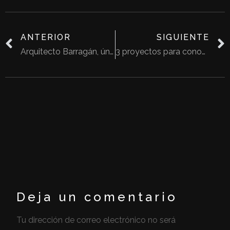
ANTERIOR
SIGUIENTE
Arquitecto Barragán, único mexicano con un Pritzker
3 proyectos para conocer a Zaha Hadid
Deja un comentario
Tu dirección de correo electrónico no será