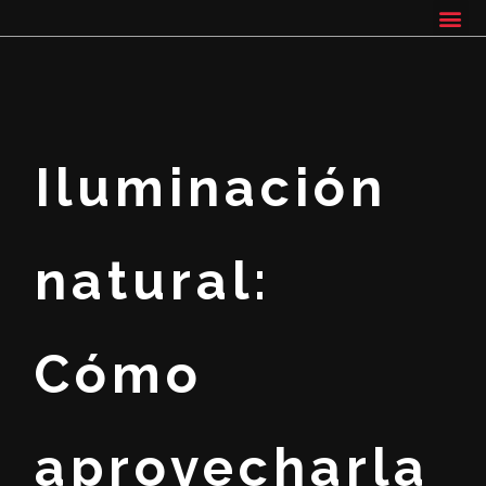
Iluminación
natural:
Cómo
aprovecharla