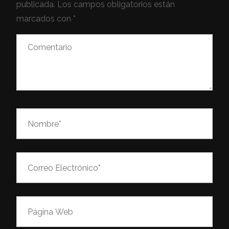
publicada.
Los campos obligatorios están
marcados con
*