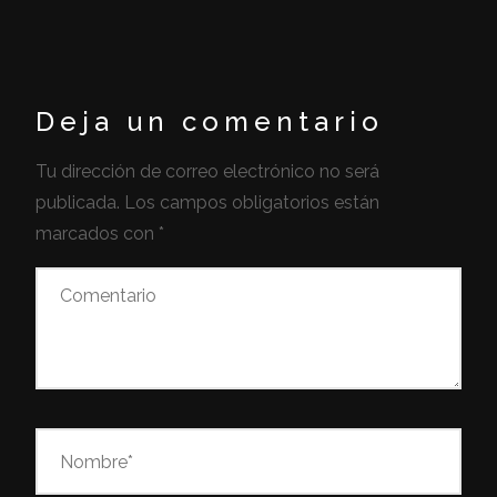
Deja un comentario
Tu dirección de correo electrónico no será
publicada.
Los campos obligatorios están
marcados con
*