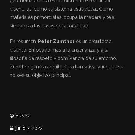
geometría exacta es la columna vertebral del
diseño, así como su sistema estructural. Como
materiales primordiales, ocupa la madera y teja,
similares a las casas de la localidad.
En resumen,
Peter Zumthor
es un arquitecto
distinto. Enfocado más a la enseñanza y a la
filosofía de respeto y convivencia de su entorno,
Zumthor genera arquitectura llamativa, aunque ese
no sea su objetivo principal.
Vleeko
junio 3, 2022