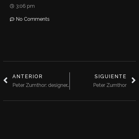
3:06 pm
No Comments
ANTERIOR
SIGUIENTE
Peter Zumthor: designer, restorer, cabinetmaker, architect
Peter Zumthor