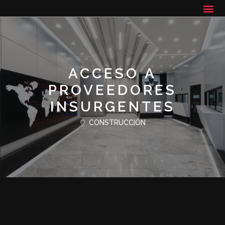
ACCESO A
PROVEEDORES
INSURGENTES
CONSTRUCCIÓN