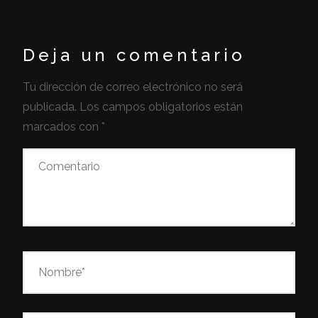
Deja un comentario
Tu dirección de correo electrónico no será
publicada.
Los campos obligatorios están
marcados con
*