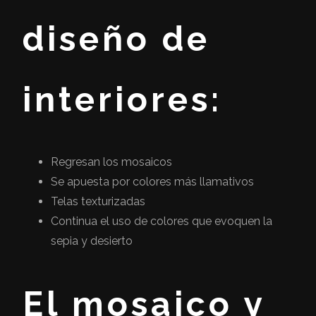
diseño de
interiores:
Regresan los mosaicos
Se apuesta por colores más llamativos
Telas texturizadas
Continua el uso de colores que evoquen la
sepia y desierto
El mosaico y