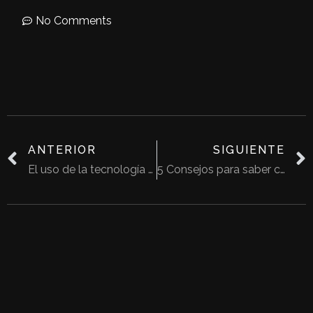
No Comments
ANTERIOR
SIGUIENTE
El uso de la tecnología actualmente en la arquitectura
5 Consejos para saber cómo renovar una fachada