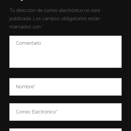
Tu dirección de correo electrónico no será
publicada.
Los campos obligatorios están
marcados con
*