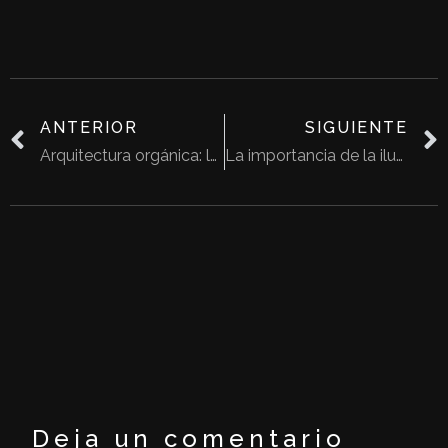
ANTERIOR
SIGUIENTE
Arquitectura orgánica: la relación entre el humano y la naturaleza
La importancia de la iluminación en el diseño de interiores
Deja un comentario