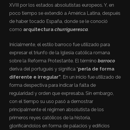
XVIII por los estados absolutistas europeos. Y, en
poco tiempo se extendió a América Latina, después
de haber tocado España, donde se le conoció
como
arquitectura
churrigueresca
.
Inicialmente, el estilo barroco fue utilizado para
expresar el triunfo de la Iglesia católica romana
sobre la Reforma Protestante. El término
barroco
deriva del portugués
y significa “
perla de forma
diferente e irregular”
. En un inicio fue utilizado de
forma despectiva para indicar la falta de
regularidad y orden que expresaba. Sin embargo,
con el tiempo su uso pasó a demostrar
principalmente el régimen absolutista de los
primeros reyes católicos de la historia,
glorificándolos en forma de palacios y edificios