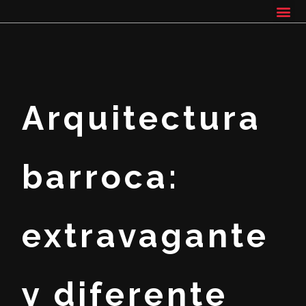
Arquitectura
barroca:
extravagante
y diferente