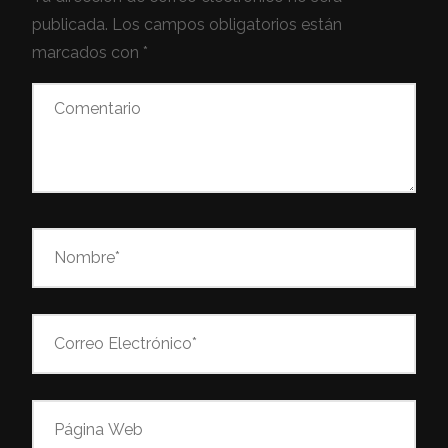
publicada.
Los campos obligatorios están
marcados con
*