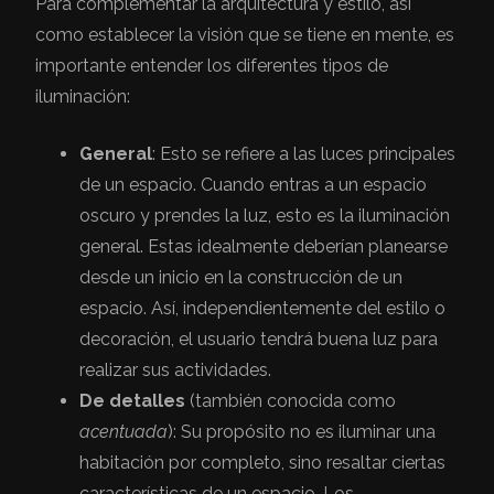
Para complementar la arquitectura y estilo, así
como establecer la visión que se tiene en mente, es
importante entender los diferentes tipos de
iluminación:
General
: Esto se refiere a las luces principales
de un espacio. Cuando entras a un espacio
oscuro y prendes la luz, esto es la iluminación
general. Estas idealmente deberían planearse
desde un inicio en la construcción de un
espacio. Así, independientemente del estilo o
decoración, el usuario tendrá buena luz para
realizar sus actividades.
De detalles
(también conocida como
acentuada
): Su propósito no es iluminar una
habitación por completo, sino resaltar ciertas
características de un espacio. Los