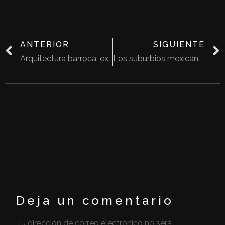
ANTERIOR
SIGUIENTE
Arquitectura barroca: extravagante y diferente
Los suburbios mexicanos: residenciales fuera de la ciudad
Deja un comentario
Tu dirección de correo electrónico no será