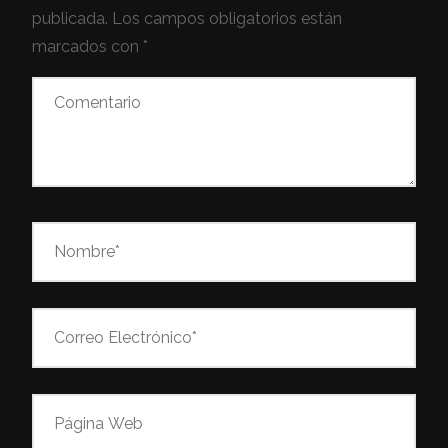
publicada.
Los campos obligatorios están
marcados con
*