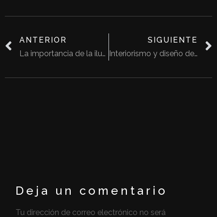
ANTERIOR
SIGUIENTE
La importancia de la iluminación en el diseño de interiores
Interiorismo y diseño de interiores
Deja un comentario
Tu dirección de correo electrónico no será