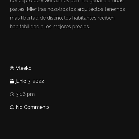
concepto de vivienda nos permite ganar a ambas
partes. Mientras nosotros los arquitectos tenemos
más libertad de diseño, los habitantes reciben
habitabilidad a los mejores precios.
Vleeko
junio 3, 2022
3:06 pm
No Comments