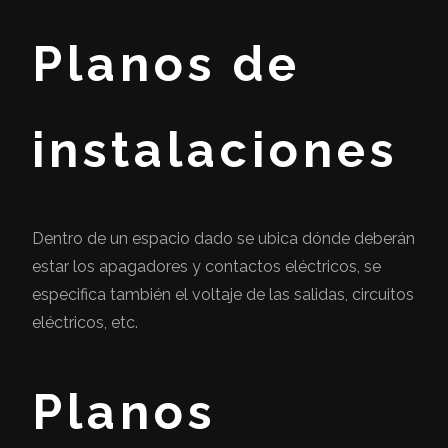
Planos de
instalaciones
Dentro de un espacio dado se ubica dónde deberán
estar los apagadores y contactos eléctricos, se
especifica también el voltaje de las salidas, circuitos
eléctricos, etc.
Planos