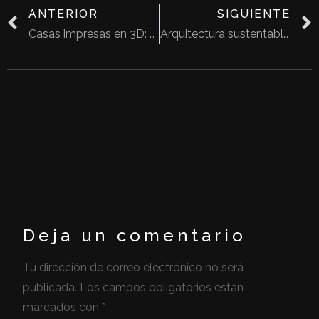
ANTERIOR
SIGUIENTE
Casas impresas en 3D: ¿El futuro de la construcción?
Arquitectura sustentable, el futuro de la construcción
Deja un comentario
Tu dirección de correo electrónico no será
publicada.
Los campos obligatorios están
marcados con
*