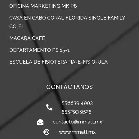
OFICINA MARKETING MK P8
CASA EN CABO CORAL FLORIDA SINGLE FAMILY
CC-FL
MACARA CAFÉ
DEPARTAMENTO PS 15-1
ESCUELA DE FISIOTERAPIA-E-FISIO-ULA
CONTÁCTANOS
556839 4993
555293 9525
contacto@mmatt.mx
www.mmatt.mx