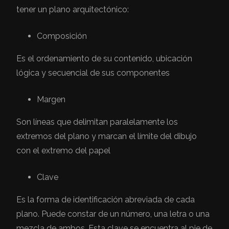
tener un plano arquitectónico:
Composición
Es el ordenamiento de su contenido, ubicación
lógica y secuencial de sus componentes
Margen
Son líneas que delimitan paralelamente los
extremos del plano y marcan el límite del dibujo
con el extremo del papel
Clave
Es la forma de identificación abreviada de cada
plano. Puede constar de un número, una letra o una
mezcla de ambos. Esta clave se encuentra al pie de