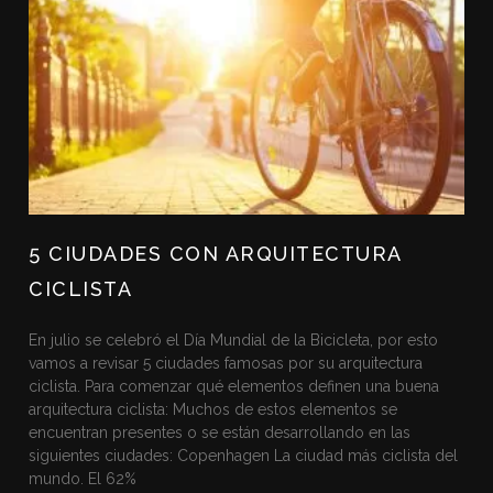
5 CIUDADES CON ARQUITECTURA
CICLISTA
En julio se celebró el Día Mundial de la Bicicleta, por esto
vamos a revisar 5 ciudades famosas por su arquitectura
ciclista. Para comenzar qué elementos definen una buena
arquitectura ciclista: Muchos de estos elementos se
encuentran presentes o se están desarrollando en las
siguientes ciudades: Copenhagen La ciudad más ciclista del
mundo. El 62%