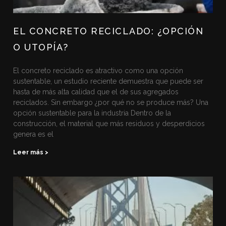
EL CONCRETO RECICLADO: ¿OPCIÓN
O UTOPÍA?
El concreto reciclado es atractivo como una opción
sustentable, un estudio reciente demuestra que puede ser
hasta de más alta calidad que el de sus agregados
reciclados. Sin embargo ¿por qué no se produce más? Una
opción sustentable para la industria Dentro de la
construcción, el material que más residuos y desperdicios
genera es el
Leer más >