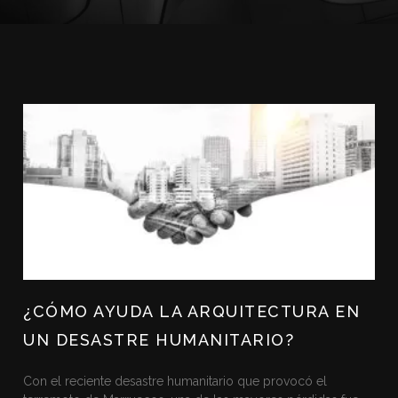
¿CÓMO AYUDA LA ARQUITECTURA EN
UN DESASTRE HUMANITARIO?
Con el reciente desastre humanitario que provocó el