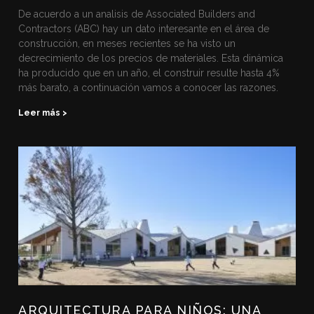
De acuerdo a un analisis de Associated Builders and
Contractors (ABC) hay un dato interesante en el área de
construcción, en meses recientes se ha visto un
decrecimiento de los precios de materiales. Esta dinámica
ha producido que en un año, el construir resulte hasta 4%
más barato, a continuación vamos a conocer las razones.
Leer más >
ARQUITECTURA PARA NIÑOS: UNA