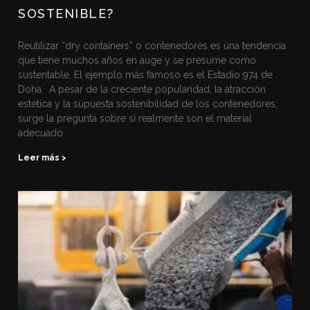
SOSTENIBLE?
Reutilizar “dry containers” o contenedores es una tendencia
que tiene muchos años en auge y se presume como
sustentable. El ejemplo más famoso es el Estadio 974 de
Doha. A pesar de la creciente popularidad, la atracción
estética y la supuesta sostenibilidad de los contenedores,
surge la pregunta sobre si realmente son el material
adecuado
Leer más >