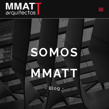
SOMOS
MMATT
- Blog -