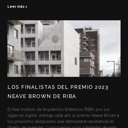
Leer más >
LOS FINALISTAS DEL PREMIO 2023
NEAVE BROWN DE RIBA
El Real Instituto de Arquitectos Británicos (RIBA, por sus
siglas en inglés), entrega cada año el premio Neave Brown a
los proyectos destacados que demuestran excelencia en
diseño de viviendas. Conozcamos a los 4 finalistas de este