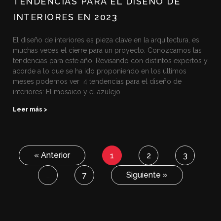
TENDENCIAS PARA EL DISEÑO DE
INTERIORES EN 2023
El diseño de interiores es pieza clave en la arquitectura, es
muchas veces el cierre para un proyecto. Conozcamos las
tendencias para este año. Revisando con distintos expertos y
acorde a lo que se ha ido proponiendo en los últimos
meses podemos ver 4 tendencias para el diseño de
interiores: El mosaico y el azulejo
Leer más >
« Anterior
1
2
3
Siguiente »
…
7