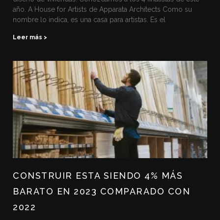
año. A House for Artists de Apparata Architects Como su
nombre lo indica, es una casa para artistas. Es el
Leer más >
CONSTRUIR ESTA SIENDO 4% MÁS
BARATO EN 2023 COMPARADO CON
2022