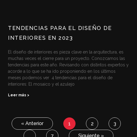
TENDENCIAS PARA EL DISEÑO DE
INTERIORES EN 2023
El diseño de interiores es pieza clave en la arquitectura, es
muchas veces el cierre para un proyecto. Conozcamos las
tendencias para este año. Revisando con distintos expertos y
acorde a lo que se ha ido proponiendo en los últimos
meses podemos ver 4 tendencias para el diseño de
interiores: El mosaico y el azulejo
Leer más >
« Anterior
1
2
3
Siguiente »
…
7