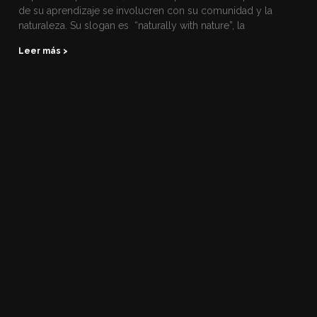
de su aprendizaje se involucren con su comunidad y la
naturaleza. Su slogan es “naturally with nature”, la
Leer más >