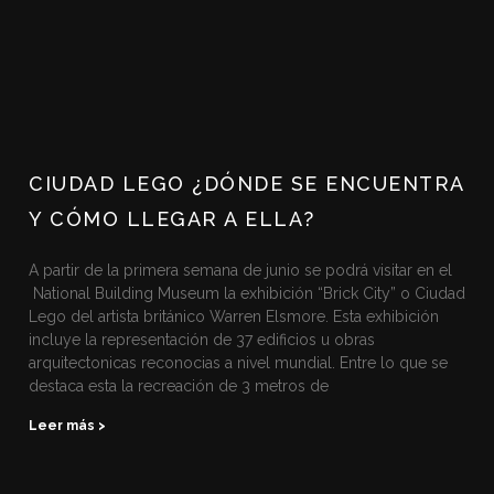
CIUDAD LEGO ¿DÓNDE SE ENCUENTRA
Y CÓMO LLEGAR A ELLA?
A partir de la primera semana de junio se podrá visitar en el
National Building Museum la exhibición “Brick City” o Ciudad
Lego del artista británico Warren Elsmore. Esta exhibición
incluye la representación de 37 edificios u obras
arquitectonicas reconocias a nivel mundial. Entre lo que se
destaca esta la recreación de 3 metros de
Leer más >