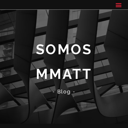
SOMOS
MMATT
- Blog -