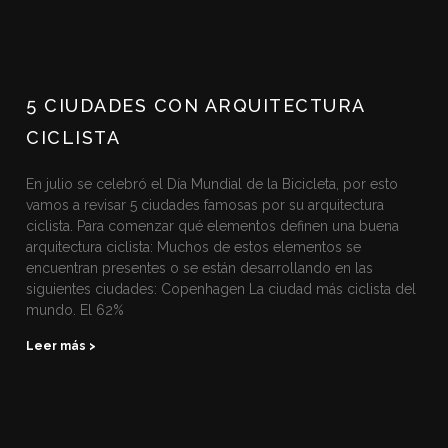
5 CIUDADES CON ARQUITECTURA
CICLISTA
En julio se celebró el Día Mundial de la Bicicleta, por esto
vamos a revisar 5 ciudades famosas por su arquitectura
ciclista. Para comenzar qué elementos definen una buena
arquitectura ciclista: Muchos de estos elementos se
encuentran presentes o se están desarrollando en las
siguientes ciudades: Copenhagen La ciudad más ciclista del
mundo. El 62%
Leer más >