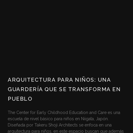
ARQUITECTURA PARA NIÑOS: UNA
GUARDERÍA QUE SE TRANSFORMA EN
PUEBLO
The Center for Early Childhood Education and Care es una
escuela de nivel básico para niños en Niigata, Japón.
Diseñada por Takeru Shoji Architects se enfoca en una
arquitectura para niños, en este espacio buscan que además