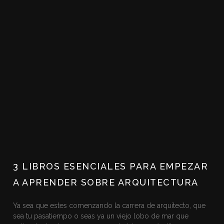
3 LIBROS ESENCIALES PARA EMPEZAR
A APRENDER SOBRE ARQUITECTURA
Ya sea que estes comenzando la carrera de arquitecto, que
sea tu pasatiempo o seas ya un viejo lobo de mar que