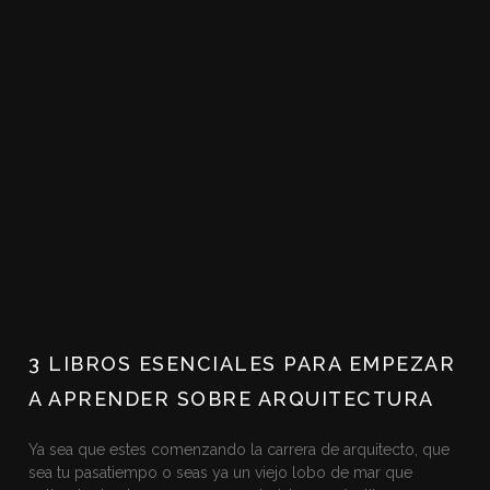
3 LIBROS ESENCIALES PARA EMPEZAR
A APRENDER SOBRE ARQUITECTURA
Ya sea que estes comenzando la carrera de arquitecto, que
sea tu pasatiempo o seas ya un viejo lobo de mar que