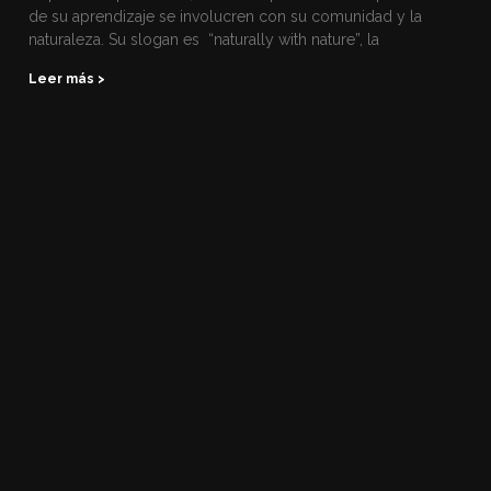
de su aprendizaje se involucren con su comunidad y la
naturaleza. Su slogan es “naturally with nature”, la
Leer más >