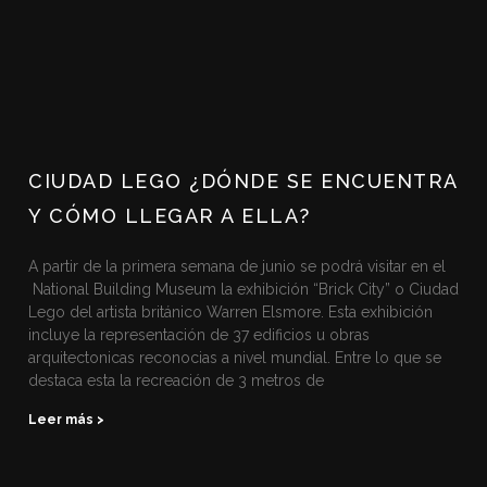
CIUDAD LEGO ¿DÓNDE SE ENCUENTRA
Y CÓMO LLEGAR A ELLA?
A partir de la primera semana de junio se podrá visitar en el
National Building Museum la exhibición “Brick City” o Ciudad
Lego del artista británico Warren Elsmore. Esta exhibición
incluye la representación de 37 edificios u obras
arquitectonicas reconocias a nivel mundial. Entre lo que se
destaca esta la recreación de 3 metros de
Leer más >