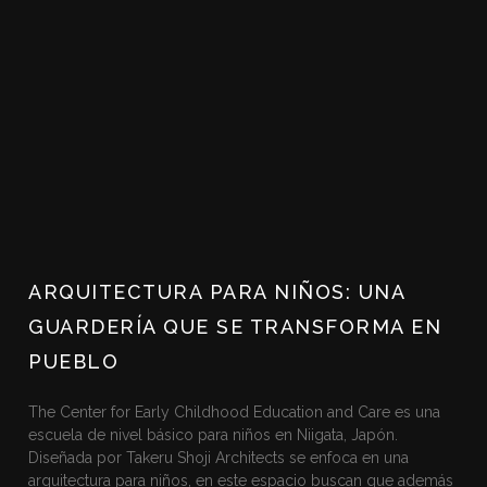
ARQUITECTURA PARA NIÑOS: UNA
GUARDERÍA QUE SE TRANSFORMA EN
PUEBLO
The Center for Early Childhood Education and Care es una
escuela de nivel básico para niños en Niigata, Japón.
Diseñada por Takeru Shoji Architects se enfoca en una
arquitectura para niños, en este espacio buscan que además