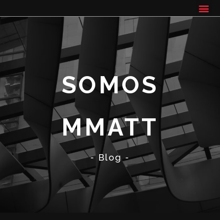
SOMOS
MMATT
- Blog -