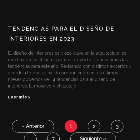
TENDENCIAS PARA EL DISEÑO DE
INTERIORES EN 2023
El diseño de interiores es pieza clave en la arquitectura, es
muchas veces el cierre para un proyecto. Conozcamos las
tendencias para este año. Revisando con distintos expertos y
acorde a lo que se ha ido proponiendo en los últimos
meses podemos ver 4 tendencias para el diseño de
interiores: El mosaico y el azulejo
Leer más >
« Anterior
1
2
3
Siguiente »
…
7