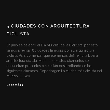
5 CIUDADES CON ARQUITECTURA
CICLISTA
En julio se celebró el Día Mundial de la Bicicleta, por esto
vamos a revisar 5 ciudades famosas por su arquitectura
ciclista. Para comenzar qué elementos definen una buena
arquitectura ciclista: Muchos de estos elementos se
encuentran presentes o se están desarrollando en las
siguientes ciudades: Copenhagen La ciudad más ciclista del
mundo. El 62%
Leer más >