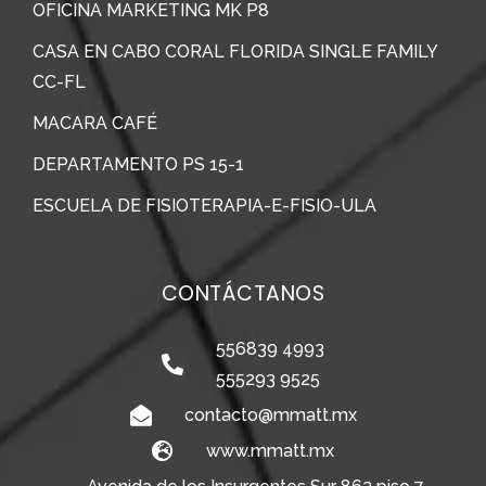
OFICINA MARKETING MK P8
CASA EN CABO CORAL FLORIDA SINGLE FAMILY
CC-FL
MACARA CAFÉ
DEPARTAMENTO PS 15-1
ESCUELA DE FISIOTERAPIA-E-FISIO-ULA
CONTÁCTANOS
556839 4993
555293 9525
contacto@mmatt.mx
www.mmatt.mx