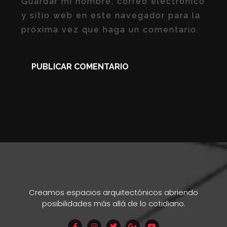
Guardar mi nombre, correo electrónico
y sitio web en este navegador para la
próxima vez que haga un comentario.
Creamos espacios arquitectónicos abriendo
posibilidades más allá de lo cotidiano.