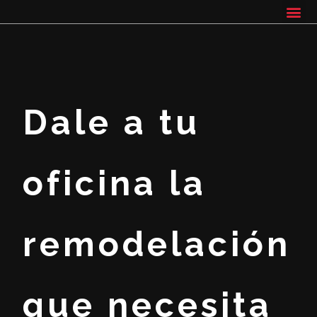
Dale a tu
oficina la
remodelación
que necesita