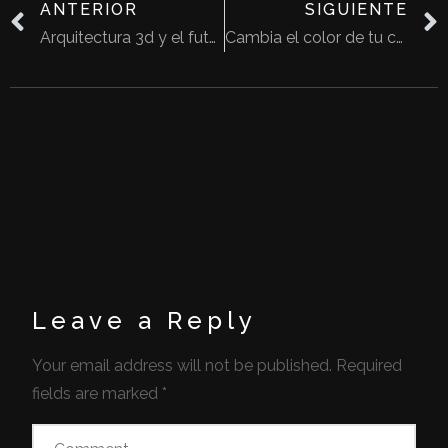
ANTERIOR
SIGUIENTE
Arquitectura 3d y el futuro de la construcción
Cambia el color de tu casa y dale un nuevo look
Leave a Reply
Your email address will not be published.
Required
fields are marked
*