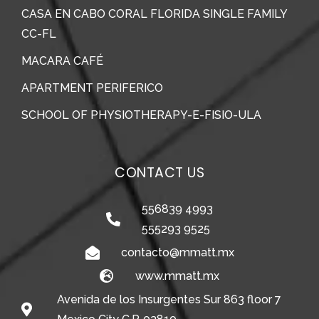
CASA EN CABO CORAL FLORIDA SINGLE FAMILY
CC-FL
MACARA CAFÉ
APARTMENT PERIFERICO
SCHOOL OF PHYSIOTHERAPY-E-FISIO-ULA
CONTACT US
556839 4993
555293 9525
contacto@mmatt.mx
www.mmatt.mx
Avenida de los Insurgentes Sur 863 floor 7