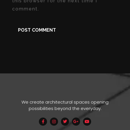
this browser for the next time I
comment.
We create architectural spaces opening
possibilities beyond the everyday.