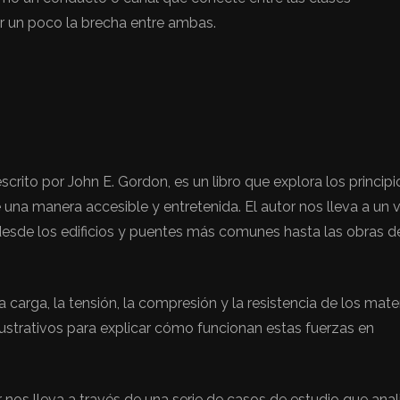
r un poco la brecha entre ambas.
scrito por John E. Gordon, es un libro que explora los principi
 una manera accesible y entretenida. El autor nos lleva a un v
 desde los edificios y puentes más comunes hasta las obras d
carga, la tensión, la compresión y la resistencia de los mater
ilustrativos para explicar cómo funcionan estas fuerzas en
 nos lleva a través de una serie de casos de estudio que anal