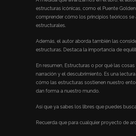
estructuras icónicas, como el Puente Golden G
comprender cómo los principios teóricos se a
estructurales.
Además, el autor aborda también las consider
estructuras. Destaca la importancia de equilib
En resumen, Estructuras o por qué las cosas n
narración y el descubrimiento. Es una lectur
cómo las estructuras sostienen nuestro entor
dan forma a nuestro mundo.
Así que ya sabes los libres que puedes buscar 
Recuerda que para cualquier proyecto de ar