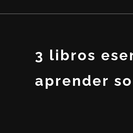
3 libros es
aprender so