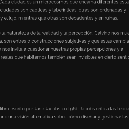
. Cada ciudad es un microcosmos que encarna diferentes est
iudades son caóticas y laberínticas, otras son ordenadas y
y el lujo, mientras que otras son decadentes y en ruinas.
e la naturaleza de la realidad y la percepción. Calvino nos mu
a, son entres o construcciones subjetivas y que estas cambia
ro nos invita a cuestionar nuestras propias percepciones y a
 reales que habitamos también sean invisibles en cierto senti
ibro escrito por Jane Jacobs en 1961. Jacobs critica las teorí
ne una visión alternativa sobre cómo diseñar y gestionar las