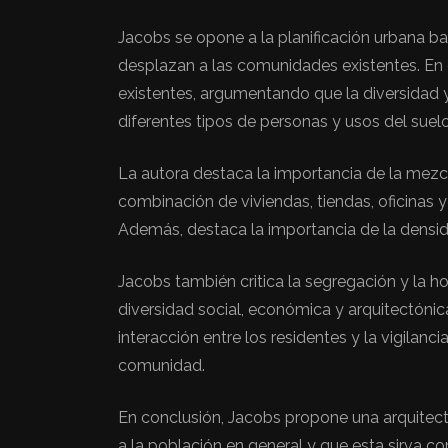
Jacobs se opone a la planificación urbana 
desplazan a las comunidades existentes. En c
existentes, argumentando que la diversidad y
diferentes tipos de personas y usos del suelo
La autora destaca la importancia de la mezcl
combinación de viviendas, tiendas, oficinas 
Además, destaca la importancia de la densida
Jacobs también critica la segregación y la
diversidad social, económica y arquitectónica
interacción entre los residentes y la vigilan
comunidad.
En conclusión, Jacobs propone una arquitectur
a la población en general y que esta sirva 