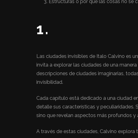
Estructuras o por qué las cosas no se 
1.
Las ciudades invisibles de Italo Calvino es 
invita a explorar las ciudades de una manera
descripciones de ciudades imaginarias, todas
invisibilidad.
Cada capítulo está dedicado a una ciudad en p
detalle sus características y peculiaridades
sino que revelan aspectos más profundos y a
A través de estas ciudades, Calvino explora 