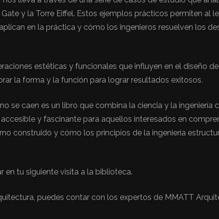
ate y la Torre Eiffel. Estos ejemplos prácticos permiten al l
plican en la práctica y cómo los ingenieros resuelven los de
aciones estéticas y funcionales que influyen en el diseño de
rar la forma y la función para lograr resultados exitosos.
o se caen es un libro que combina la ciencia y la ingeniería c
a accesible y fascinante para aquellos interesados en compre
no construido y cómo los principios de la ingeniería estructu
en tu siguiente visita a la biblioteca.
quitectura, puedes contar con los expertos de MMATT Arquit