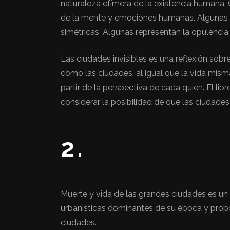
naturaleza efímera de la existencia humana
de la mente y emociones humanas. Algunas c
simétricas. Algunas representan la opulencia 
Las ciudades invisibles es una reflexión sobr
cómo las ciudades, al igual que la vida mism
partir de la perspectiva de cada quien. El lib
considerar la posibilidad de que las ciudades
2.
Muerte y vida de las grandes ciudades es un l
urbanísticas dominantes de su época y propo
ciudades.