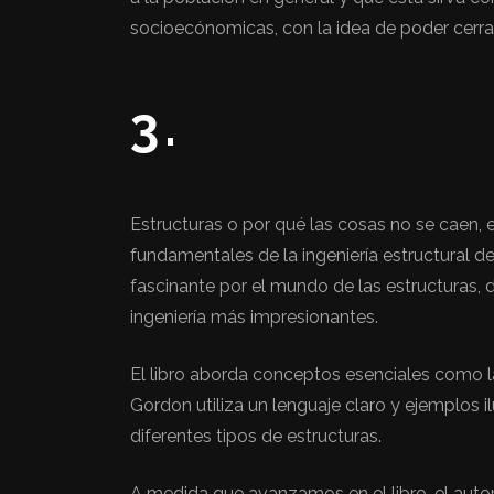
socioecónomicas, con la idea de poder cerra
3.
Estructuras o por qué las cosas no se caen, e
fundamentales de la ingeniería estructural de
fascinante por el mundo de las estructuras,
ingeniería más impresionantes.
El libro aborda conceptos esenciales como la 
Gordon utiliza un lenguaje claro y ejemplos 
diferentes tipos de estructuras.
A medida que avanzamos en el libro, el autor