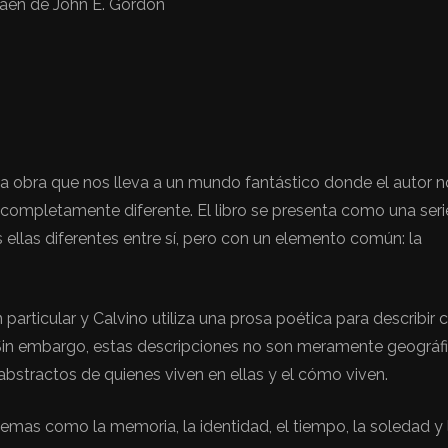
caen de John E. Gordon
una obra que nos lleva a un mundo fantástico donde el autor 
 completamente diferente. El libro se presenta como una seri
 ellas diferentes entre sí, pero con un elemento común: la
articular y Calvino utiliza una prosa poética para describir 
. Sin embargo, estas descripciones no son meramente geográfi
bstractos de quienes viven en ellas y el cómo viven.
temas como la memoria, la identidad, el tiempo, la soledad y 