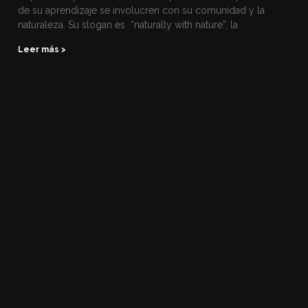
de su aprendizaje se involucren con su comunidad y la
naturaleza. Su slogan es “naturally with nature”, la
Leer más >