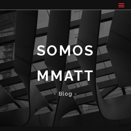
SOMOS
MMATT
- Blog -