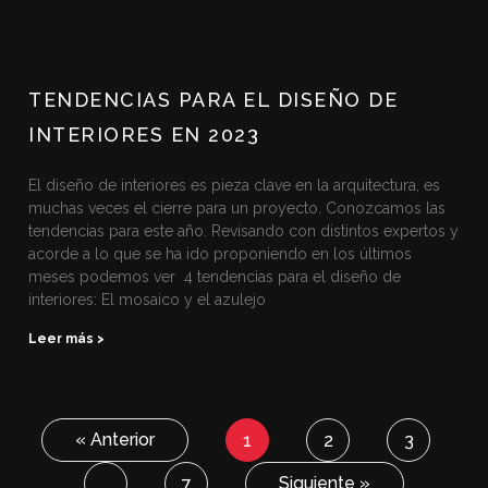
TENDENCIAS PARA EL DISEÑO DE
INTERIORES EN 2023
El diseño de interiores es pieza clave en la arquitectura, es
muchas veces el cierre para un proyecto. Conozcamos las
tendencias para este año. Revisando con distintos expertos y
acorde a lo que se ha ido proponiendo en los últimos
meses podemos ver 4 tendencias para el diseño de
interiores: El mosaico y el azulejo
Leer más >
« Anterior
1
2
3
Siguiente »
…
7