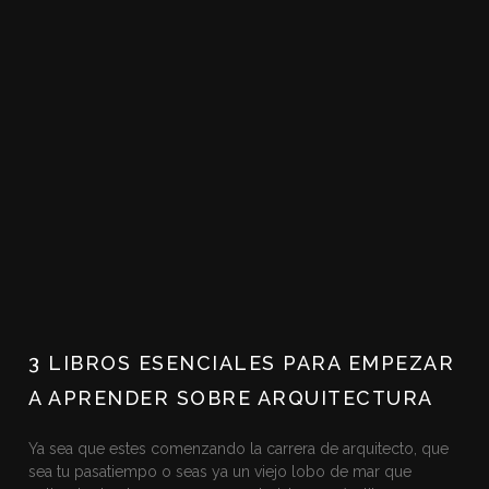
3 LIBROS ESENCIALES PARA EMPEZAR
A APRENDER SOBRE ARQUITECTURA
Ya sea que estes comenzando la carrera de arquitecto, que
sea tu pasatiempo o seas ya un viejo lobo de mar que