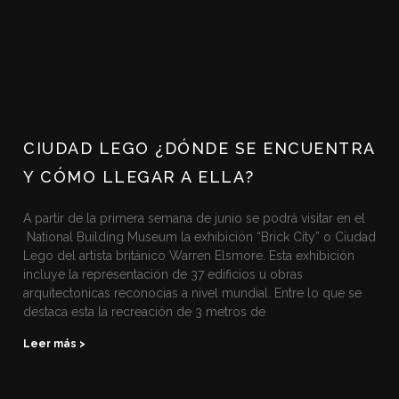
CIUDAD LEGO ¿DÓNDE SE ENCUENTRA
Y CÓMO LLEGAR A ELLA?
A partir de la primera semana de junio se podrá visitar en el
National Building Museum la exhibición “Brick City” o Ciudad
Lego del artista británico Warren Elsmore. Esta exhibición
incluye la representación de 37 edificios u obras
arquitectonicas reconocias a nivel mundial. Entre lo que se
destaca esta la recreación de 3 metros de
Leer más >