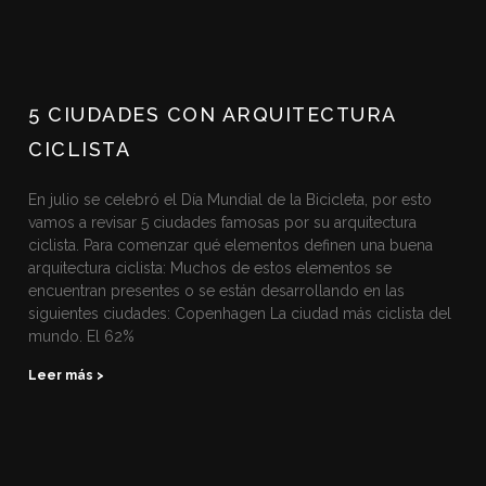
5 CIUDADES CON ARQUITECTURA
CICLISTA
En julio se celebró el Día Mundial de la Bicicleta, por esto
vamos a revisar 5 ciudades famosas por su arquitectura
ciclista. Para comenzar qué elementos definen una buena
arquitectura ciclista: Muchos de estos elementos se
encuentran presentes o se están desarrollando en las
siguientes ciudades: Copenhagen La ciudad más ciclista del
mundo. El 62%
Leer más >