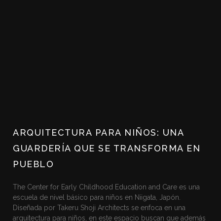
ARQUITECTURA PARA NIÑOS: UNA
GUARDERÍA QUE SE TRANSFORMA EN
PUEBLO
The Center for Early Childhood Education and Care es una
escuela de nivel básico para niños en Niigata, Japón.
Diseñada por Takeru Shoji Architects se enfoca en una
arquitectura para niños, en este espacio buscan que además