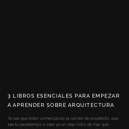
3 LIBROS ESENCIALES PARA EMPEZAR
A APRENDER SOBRE ARQUITECTURA
Ya sea que estes comenzando la carrera de arquitecto, que
sea tu pasatiempo o seas ya un viejo lobo de mar que