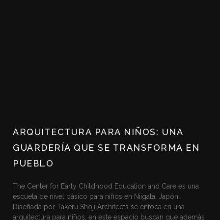
ARQUITECTURA PARA NIÑOS: UNA
GUARDERÍA QUE SE TRANSFORMA EN
PUEBLO
The Center for Early Childhood Education and Care es una
escuela de nivel básico para niños en Niigata, Japón.
Diseñada por Takeru Shoji Architects se enfoca en una
arquitectura para niños, en este espacio buscan que además