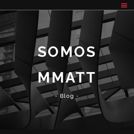
SOMOS
MMATT
- Blog -