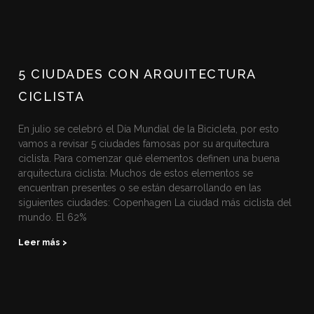
5 CIUDADES CON ARQUITECTURA
CICLISTA
En julio se celebró el Día Mundial de la Bicicleta, por esto
vamos a revisar 5 ciudades famosas por su arquitectura
ciclista. Para comenzar qué elementos definen una buena
arquitectura ciclista: Muchos de estos elementos se
encuentran presentes o se están desarrollando en las
siguientes ciudades: Copenhagen La ciudad más ciclista del
mundo. El 62%
Leer más >