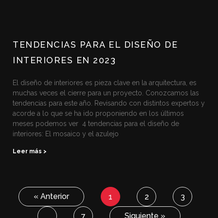
TENDENCIAS PARA EL DISEÑO DE
INTERIORES EN 2023
El diseño de interiores es pieza clave en la arquitectura, es
muchas veces el cierre para un proyecto. Conozcamos las
tendencias para este año. Revisando con distintos expertos y
acorde a lo que se ha ido proponiendo en los últimos
meses podemos ver 4 tendencias para el diseño de
interiores: El mosaico y el azulejo
Leer más >
« Anterior
1
2
3
Siguiente »
…
7