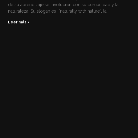
de su aprendizaje se involucren con su comunidad y la
naturaleza. Su slogan es “naturally with nature”, la
Leer más >