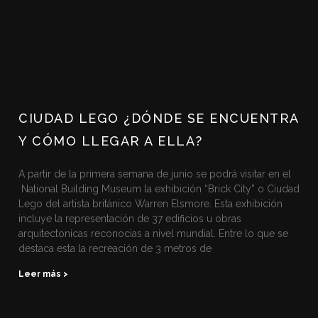
CIUDAD LEGO ¿DÓNDE SE ENCUENTRA
Y CÓMO LLEGAR A ELLA?
A partir de la primera semana de junio se podrá visitar en el
National Building Museum la exhibición “Brick City” o Ciudad
Lego del artista británico Warren Elsmore. Esta exhibición
incluye la representación de 37 edificios u obras
arquitectonicas reconocias a nivel mundial. Entre lo que se
destaca esta la recreación de 3 metros de
Leer más >