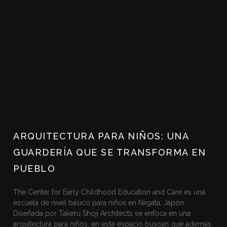
ARQUITECTURA PARA NIÑOS: UNA
GUARDERÍA QUE SE TRANSFORMA EN
PUEBLO
The Center for Early Childhood Education and Care es una
escuela de nivel básico para niños en Niigata, Japón.
Diseñada por Takeru Shoji Architects se enfoca en una
arquitectura para niños, en este espacio buscan que además