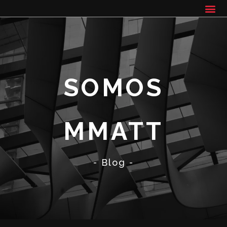
SOMOS
MMATT
- Blog -