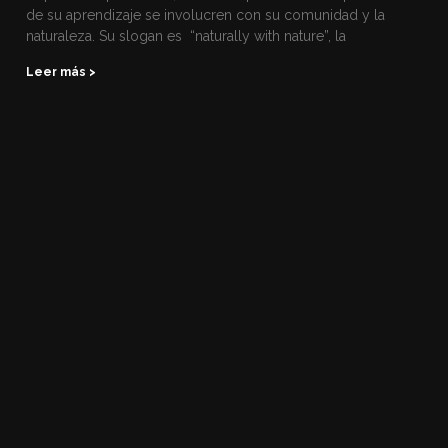
de su aprendizaje se involucren con su comunidad y la
naturaleza. Su slogan es “naturally with nature”, la
Leer más >