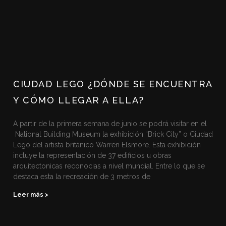
CIUDAD LEGO ¿DÓNDE SE ENCUENTRA
Y CÓMO LLEGAR A ELLA?
A partir de la primera semana de junio se podrá visitar en el
National Building Museum la exhibición “Brick City” o Ciudad
Lego del artista británico Warren Elsmore. Esta exhibición
incluye la representación de 37 edificios u obras
arquitectonicas reconocias a nivel mundial. Entre lo que se
destaca esta la recreación de 3 metros de
Leer más >