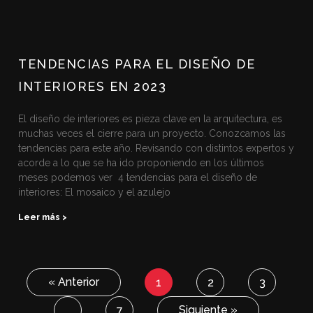
TENDENCIAS PARA EL DISEÑO DE
INTERIORES EN 2023
El diseño de interiores es pieza clave en la arquitectura, es
muchas veces el cierre para un proyecto. Conozcamos las
tendencias para este año. Revisando con distintos expertos y
acorde a lo que se ha ido proponiendo en los últimos
meses podemos ver 4 tendencias para el diseño de
interiores: El mosaico y el azulejo
Leer más >
« Anterior
1
2
3
Siguiente »
…
7