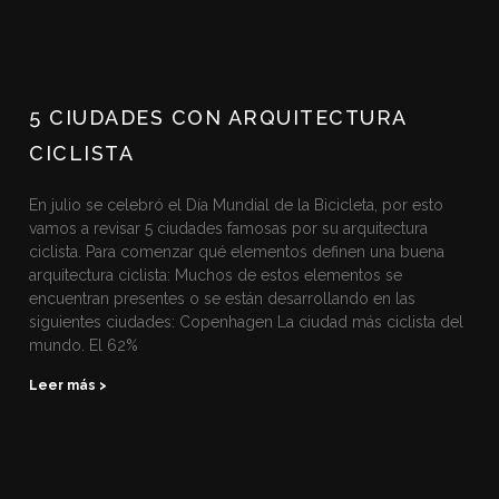
5 CIUDADES CON ARQUITECTURA
CICLISTA
En julio se celebró el Día Mundial de la Bicicleta, por esto
vamos a revisar 5 ciudades famosas por su arquitectura
ciclista. Para comenzar qué elementos definen una buena
arquitectura ciclista: Muchos de estos elementos se
encuentran presentes o se están desarrollando en las
siguientes ciudades: Copenhagen La ciudad más ciclista del
mundo. El 62%
Leer más >