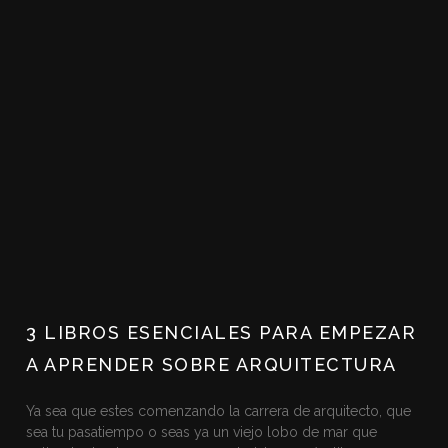
3 LIBROS ESENCIALES PARA EMPEZAR
A APRENDER SOBRE ARQUITECTURA
Ya sea que estes comenzando la carrera de arquitecto, que
sea tu pasatiempo o seas ya un viejo lobo de mar que