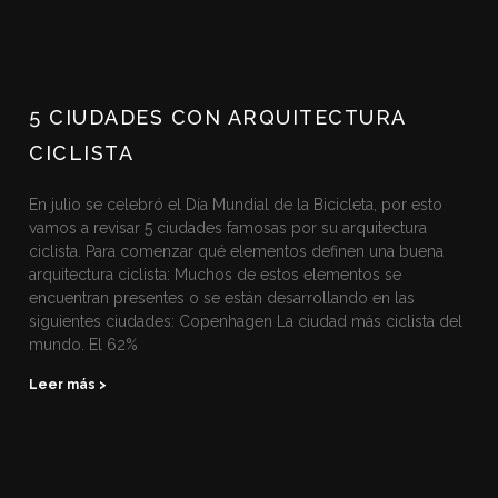
5 CIUDADES CON ARQUITECTURA
CICLISTA
En julio se celebró el Día Mundial de la Bicicleta, por esto
vamos a revisar 5 ciudades famosas por su arquitectura
ciclista. Para comenzar qué elementos definen una buena
arquitectura ciclista: Muchos de estos elementos se
encuentran presentes o se están desarrollando en las
siguientes ciudades: Copenhagen La ciudad más ciclista del
mundo. El 62%
Leer más >