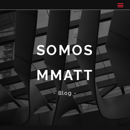
SOMOS
MMATT
- Blog -