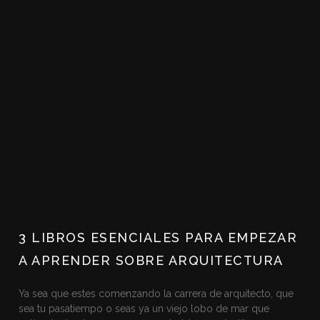
3 LIBROS ESENCIALES PARA EMPEZAR
A APRENDER SOBRE ARQUITECTURA
Ya sea que estes comenzando la carrera de arquitecto, que
sea tu pasatiempo o seas ya un viejo lobo de mar que