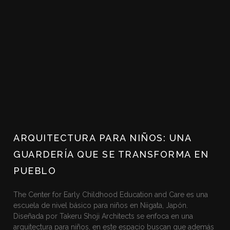
ARQUITECTURA PARA NIÑOS: UNA
GUARDERÍA QUE SE TRANSFORMA EN
PUEBLO
The Center for Early Childhood Education and Care es una
escuela de nivel básico para niños en Niigata, Japón.
Diseñada por Takeru Shoji Architects se enfoca en una
arquitectura para niños, en este espacio buscan que además