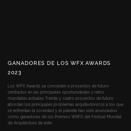
GANADORES DE LOS WFX AWARDS
2023
Los WFX Awards se conceden a proyectos de futuro
centrados en las principales oportunidades y retos
mundiales actuales Treinta y cuatro proyectos de futuro
abordan los principales problemas arquitectónicos a los que
se enfrentan la sociedad y el planeta han sido anunciados
como ganadores de los Premios WAFX del Festival Mundial
de Arquitectura de este