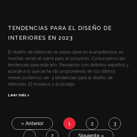
TENDENCIAS PARA EL DISEÑO DE
INTERIORES EN 2023
El diseño de interiores es pieza clave en la arquitectura, es
muchas veces el cierre para un proyecto. Conozcamos las
tendencias para este año. Revisando con distintos expertos y
acorde a lo que se ha ido proponiendo en los últimos
meses podemos ver 4 tendencias para el diseño de
interiores: El mosaico y el azulejo
Leer más >
« Anterior
1
2
3
Siguiente »
…
7