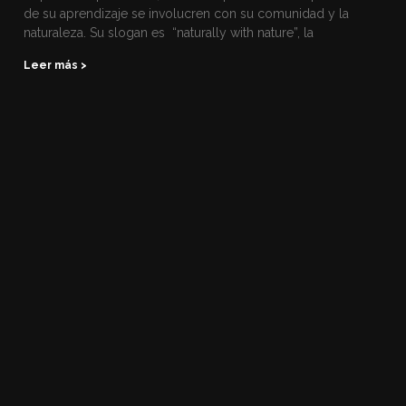
de su aprendizaje se involucren con su comunidad y la
naturaleza. Su slogan es “naturally with nature”, la
Leer más >