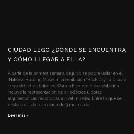
CIUDAD LEGO ¿DÓNDE SE ENCUENTRA
Y CÓMO LLEGAR A ELLA?
A partir de la primera semana de junio se podrá visitar en el
National Building Museum la exhibición “Brick City” o Ciudad
Lego del artista británico Warren Elsmore. Esta exhibición
incluye la representación de 37 edificios u obras
arquitectonicas reconocias a nivel mundial. Entre lo que se
destaca esta la recreación de 3 metros de
Leer más >