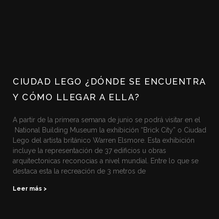
CIUDAD LEGO ¿DÓNDE SE ENCUENTRA
Y CÓMO LLEGAR A ELLA?
A partir de la primera semana de junio se podrá visitar en el
National Building Museum la exhibición “Brick City” o Ciudad
Lego del artista británico Warren Elsmore. Esta exhibición
incluye la representación de 37 edificios u obras
arquitectonicas reconocias a nivel mundial. Entre lo que se
destaca esta la recreación de 3 metros de
Leer más >