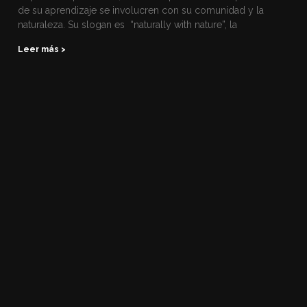
de su aprendizaje se involucren con su comunidad y la
naturaleza. Su slogan es “naturally with nature”, la
Leer más >