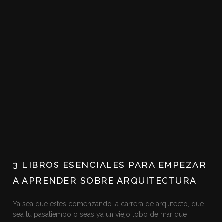
3 LIBROS ESENCIALES PARA EMPEZAR
A APRENDER SOBRE ARQUITECTURA
Ya sea que estes comenzando la carrera de arquitecto, que
sea tu pasatiempo o seas ya un viejo lobo de mar que