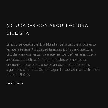
5 CIUDADES CON ARQUITECTURA
CICLISTA
En julio se celebró el Día Mundial de la Bicicleta, por esto
vamos a revisar 5 ciudades famosas por su arquitectura
ciclista. Para comenzar qué elementos definen una buena
arquitectura ciclista: Muchos de estos elementos se
encuentran presentes o se están desarrollando en las
siguientes ciudades: Copenhagen La ciudad más ciclista del
mundo. El 62%
Leer más >