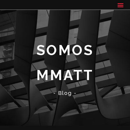
SOMOS
MMATT
- Blog -