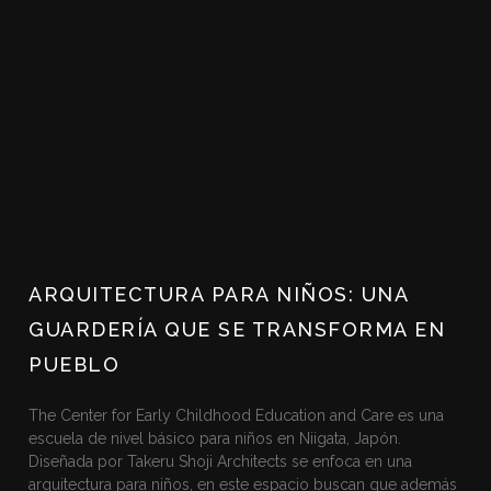
ARQUITECTURA PARA NIÑOS: UNA
GUARDERÍA QUE SE TRANSFORMA EN
PUEBLO
The Center for Early Childhood Education and Care es una
escuela de nivel básico para niños en Niigata, Japón.
Diseñada por Takeru Shoji Architects se enfoca en una
arquitectura para niños, en este espacio buscan que además