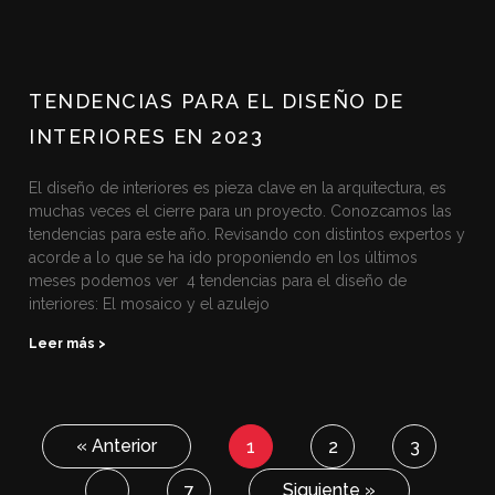
TENDENCIAS PARA EL DISEÑO DE
INTERIORES EN 2023
El diseño de interiores es pieza clave en la arquitectura, es
muchas veces el cierre para un proyecto. Conozcamos las
tendencias para este año. Revisando con distintos expertos y
acorde a lo que se ha ido proponiendo en los últimos
meses podemos ver 4 tendencias para el diseño de
interiores: El mosaico y el azulejo
Leer más >
« Anterior
1
2
3
Siguiente »
…
7