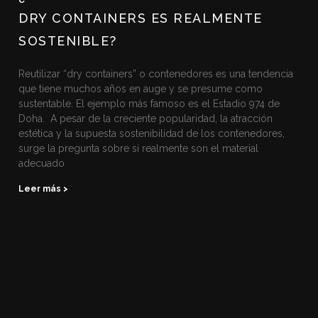
DRY CONTAINERS ES REALMENTE
SOSTENIBLE?
Reutilizar “dry containers” o contenedores es una tendencia
que tiene muchos años en auge y se presume como
sustentable. El ejemplo más famoso es el Estadio 974 de
Doha. A pesar de la creciente popularidad, la atracción
estética y la supuesta sostenibilidad de los contenedores,
surge la pregunta sobre si realmente son el material
adecuado
Leer más >