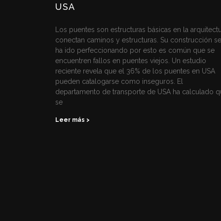
USA
Los puentes son estructuras básicas en la arquitectu
conectan caminos y estructuras. Su construcción s
ha ido perfeccionando por esto es común que se
encuentren fallos en puentes viejos. Un estudio
reciente revela que el 36% de los puentes en USA
pueden catalogarse como inseguros. El
departamento de transporte de USA ha calculado q
se
Leer más >