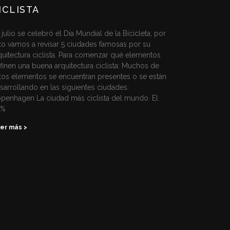
ICLISTA
 julio se celebró el Día Mundial de la Bicicleta, por
to vamos a revisar 5 ciudades famosas por su
quitectura ciclista. Para comenzar qué elementos
finen una buena arquitectura ciclista: Muchos de
tos elementos se encuentran presentes o se están
sarrollando en las siguientes ciudades:
penhagen La ciudad más ciclista del mundo. El
2%
er más >