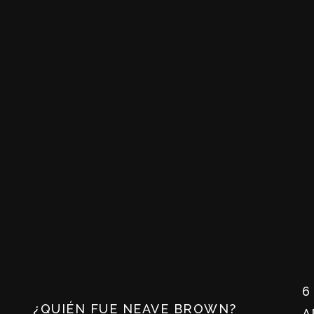
6
¿QUIÉN FUE NEAVE BROWN?
A