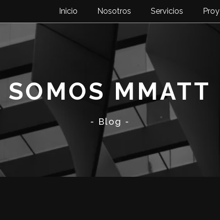
Inicio
Nosotros
Servicios
Proy
SOMOS MMATT
- Blog -