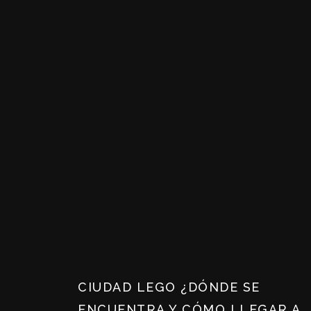
CIUDAD LEGO ¿DÓNDE SE
ENCUENTRA Y CÓMO LLEGAR A