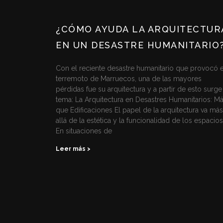
¿CÓMO AYUDA LA ARQUITECTUR
EN UN DESASTRE HUMANITARIO
Con el reciente desastre humanitario que provocó e
terremoto de Marruecos, una de las mayores
pérdidas fue su arquitectura y a partir de esto surge
tema: La Arquitectura en Desastres Humanitarios: M
que Edificaciones El papel de la arquitectura va más
allá de la estética y la funcionalidad de los espacios
En situaciones de
Leer más >