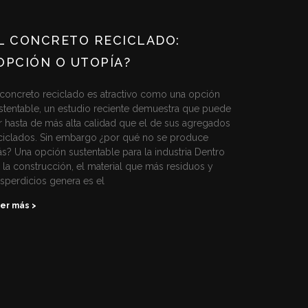
L CONCRETO RECICLADO:
OPCIÓN O UTOPÍA?
 concreto reciclado es atractivo como una opción
stentable, un estudio reciente demuestra que puede
r hasta de más alta calidad que el de sus agregados
ciclados. Sin embargo ¿por qué no se produce
s? Una opción sustentable para la industria Dentro
 la construcción, el material que más residuos y
sperdicios genera es el
er más >