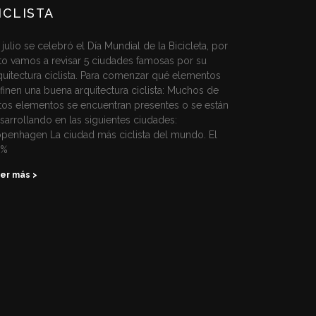
ICLISTA
 julio se celebró el Día Mundial de la Bicicleta, por
to vamos a revisar 5 ciudades famosas por su
quitectura ciclista. Para comenzar qué elementos
finen una buena arquitectura ciclista: Muchos de
tos elementos se encuentran presentes o se están
sarrollando en las siguientes ciudades:
penhagen La ciudad más ciclista del mundo. El
2%
er más >