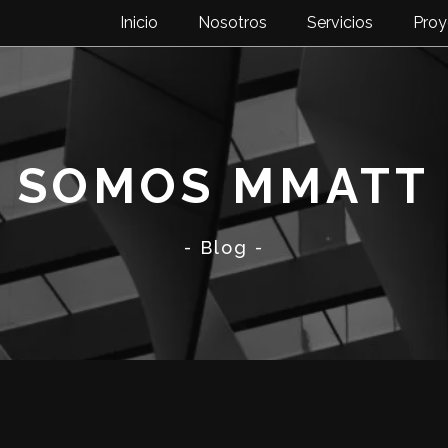
Inicio
Nosotros
Servicios
Proy
SOMOS MMATT
- Blog -