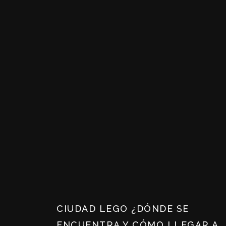
CIUDAD LEGO ¿DÓNDE SE
ENCUENTRA Y CÓMO LLEGAR A