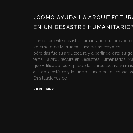
¿CÓMO AYUDA LA ARQUITECTUR
EN UN DESASTRE HUMANITARIO
Con el reciente desastre humanitario que provocó e
terremoto de Marruecos, una de las mayores
pérdidas fue su arquitectura y a partir de esto surge
tema: La Arquitectura en Desastres Humanitarios: M
que Edificaciones El papel de la arquitectura va más
allá de la estética y la funcionalidad de los espacios
En situaciones de
Leer más >