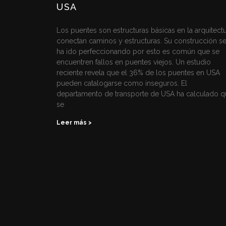
USA
Los puentes son estructuras básicas en la arquitectu
conectan caminos y estructuras. Su construcción s
ha ido perfeccionando por esto es común que se
encuentren fallos en puentes viejos. Un estudio
reciente revela que el 36% de los puentes en USA
pueden catalogarse como inseguros. El
departamento de transporte de USA ha calculado q
se
Leer más >