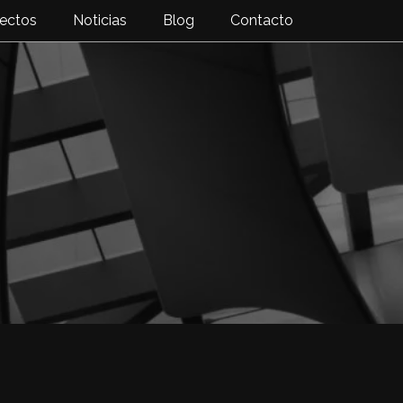
ectos
Noticias
Blog
Contacto