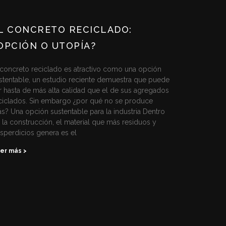
L CONCRETO RECICLADO:
OPCIÓN O UTOPÍA?
 concreto reciclado es atractivo como una opción
stentable, un estudio reciente demuestra que puede
r hasta de más alta calidad que el de sus agregados
ciclados. Sin embargo ¿por qué no se produce
s? Una opción sustentable para la industria Dentro
 la construcción, el material que más residuos y
sperdicios genera es el
er más >