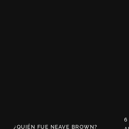
6
¿QUIÉN FUE NEAVE BROWN?
A