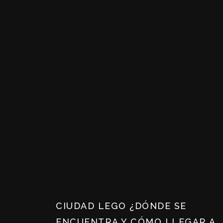
CIUDAD LEGO ¿DÓNDE SE
ENCUENTRA Y CÓMO LLEGAR A