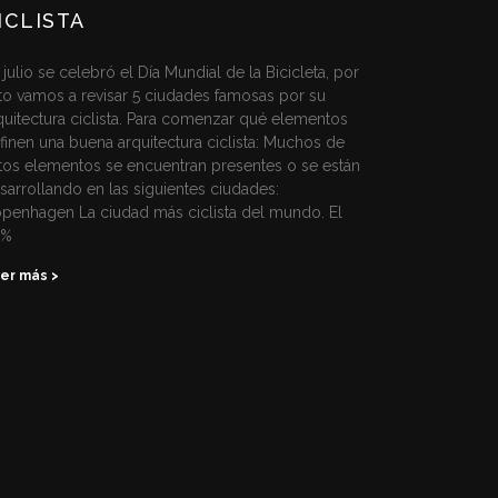
ICLISTA
 julio se celebró el Día Mundial de la Bicicleta, por
to vamos a revisar 5 ciudades famosas por su
quitectura ciclista. Para comenzar qué elementos
finen una buena arquitectura ciclista: Muchos de
tos elementos se encuentran presentes o se están
sarrollando en las siguientes ciudades:
penhagen La ciudad más ciclista del mundo. El
2%
er más >