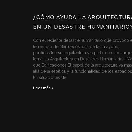
¿CÓMO AYUDA LA ARQUITECTUR
EN UN DESASTRE HUMANITARIO
Con el reciente desastre humanitario que provocó e
terremoto de Marruecos, una de las mayores
pérdidas fue su arquitectura y a partir de esto surge
tema: La Arquitectura en Desastres Humanitarios: M
que Edificaciones El papel de la arquitectura va más
allá de la estética y la funcionalidad de los espacios
En situaciones de
Leer más >