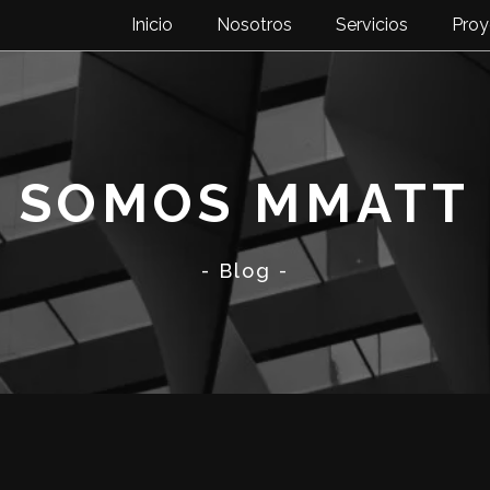
Inicio
Nosotros
Servicios
Proy
SOMOS MMATT
- Blog -