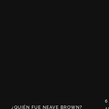
6
¿QUIÉN FUE NEAVE BROWN?
A