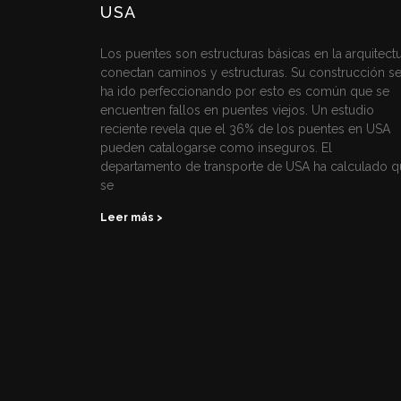
USA
Los puentes son estructuras básicas en la arquitectu
conectan caminos y estructuras. Su construcción s
ha ido perfeccionando por esto es común que se
encuentren fallos en puentes viejos. Un estudio
reciente revela que el 36% de los puentes en USA
pueden catalogarse como inseguros. El
departamento de transporte de USA ha calculado q
se
Leer más >