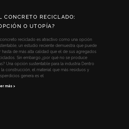
L CONCRETO RECICLADO:
OPCIÓN O UTOPÍA?
 concreto reciclado es atractivo como una opción
stentable, un estudio reciente demuestra que puede
r hasta de más alta calidad que el de sus agregados
ciclados. Sin embargo ¿por qué no se produce
s? Una opción sustentable para la industria Dentro
 la construcción, el material que más residuos y
sperdicios genera es el
er más >