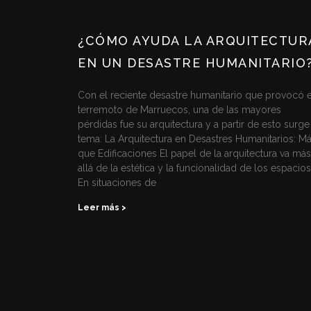
¿CÓMO AYUDA LA ARQUITECTUR
EN UN DESASTRE HUMANITARIO
Con el reciente desastre humanitario que provocó e
terremoto de Marruecos, una de las mayores
pérdidas fue su arquitectura y a partir de esto surge
tema: La Arquitectura en Desastres Humanitarios: M
que Edificaciones El papel de la arquitectura va más
allá de la estética y la funcionalidad de los espacios
En situaciones de
Leer más >