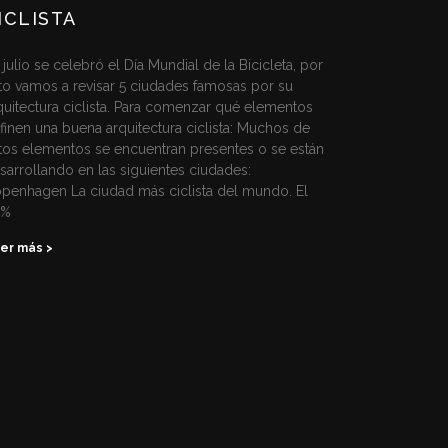
ICLISTA
 julio se celebró el Día Mundial de la Bicicleta, por
to vamos a revisar 5 ciudades famosas por su
quitectura ciclista. Para comenzar qué elementos
finen una buena arquitectura ciclista: Muchos de
tos elementos se encuentran presentes o se están
sarrollando en las siguientes ciudades:
penhagen La ciudad más ciclista del mundo. El
2%
er más >