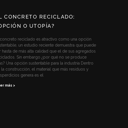
L CONCRETO RECICLADO:
OPCIÓN O UTOPÍA?
 concreto reciclado es atractivo como una opción
stentable, un estudio reciente demuestra que puede
r hasta de más alta calidad que el de sus agregados
ciclados. Sin embargo ¿por qué no se produce
s? Una opción sustentable para la industria Dentro
 la construcción, el material que más residuos y
sperdicios genera es el
er más >