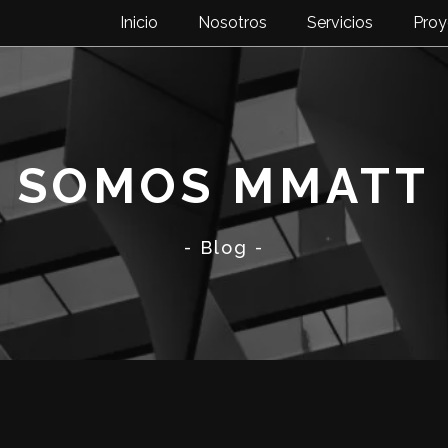
Inicio
Nosotros
Servicios
Proy
SOMOS MMATT
- Blog -