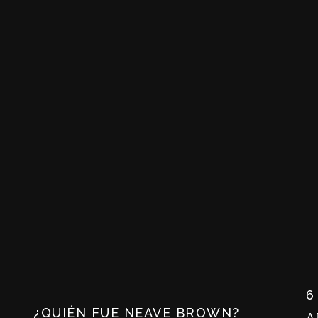
6
¿QUIÉN FUE NEAVE BROWN?
A