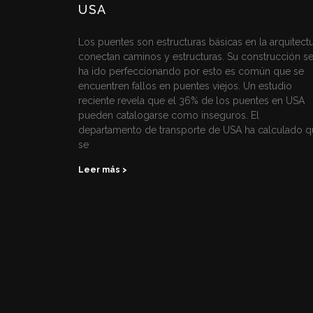
USA
Los puentes son estructuras básicas en la arquitectu
conectan caminos y estructuras. Su construcción s
ha ido perfeccionando por esto es común que se
encuentren fallos en puentes viejos. Un estudio
reciente revela que el 36% de los puentes en USA
pueden catalogarse como inseguros. El
departamento de transporte de USA ha calculado q
se
Leer más >