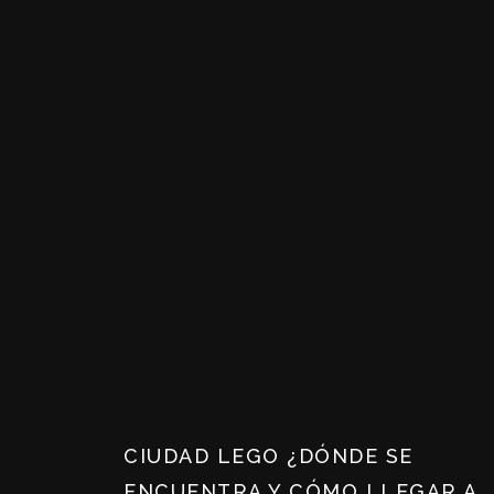
CIUDAD LEGO ¿DÓNDE SE
ENCUENTRA Y CÓMO LLEGAR A