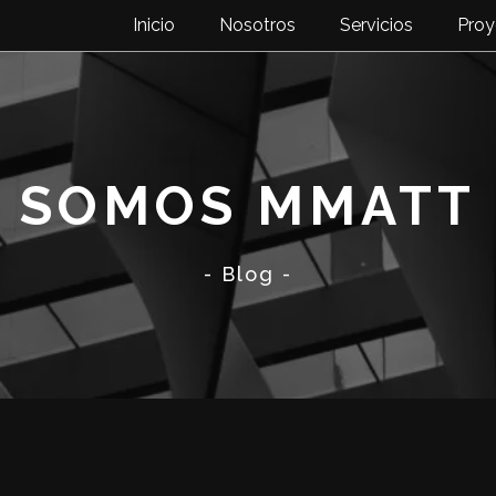
Inicio
Nosotros
Servicios
Proy
SOMOS MMATT
- Blog -