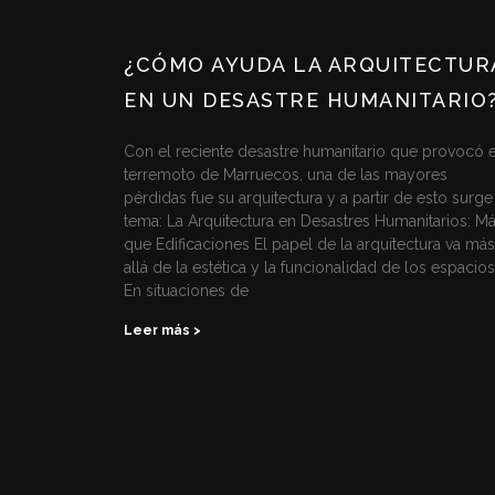
¿CÓMO AYUDA LA ARQUITECTUR
EN UN DESASTRE HUMANITARIO
Con el reciente desastre humanitario que provocó e
terremoto de Marruecos, una de las mayores
pérdidas fue su arquitectura y a partir de esto surge
tema: La Arquitectura en Desastres Humanitarios: M
que Edificaciones El papel de la arquitectura va más
allá de la estética y la funcionalidad de los espacios
En situaciones de
Leer más >