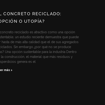
L CONCRETO RECICLADO:
OPCIÓN O UTOPÍA?
 concreto reciclado es atractivo como una opción
stentable, un estudio reciente demuestra que puede
r hasta de más alta calidad que el de sus agregados
ciclados. Sin embargo ¿por qué no se produce
s? Una opción sustentable para la industria Dentro
 la construcción, el material que más residuos y
sperdicios genera es el
er más >