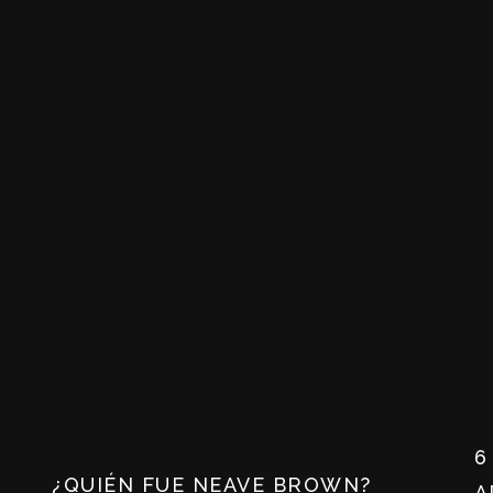
6
¿QUIÉN FUE NEAVE BROWN?
A