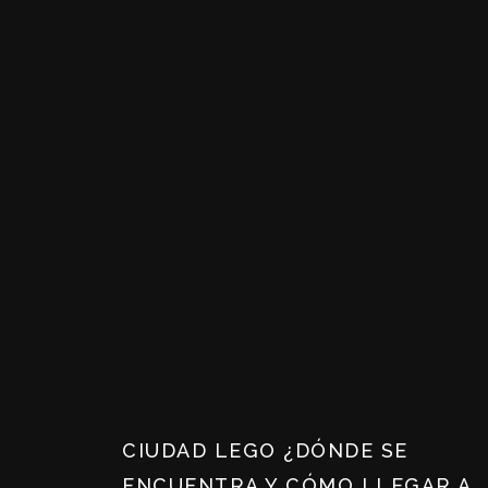
CIUDAD LEGO ¿DÓNDE SE
ENCUENTRA Y CÓMO LLEGAR A