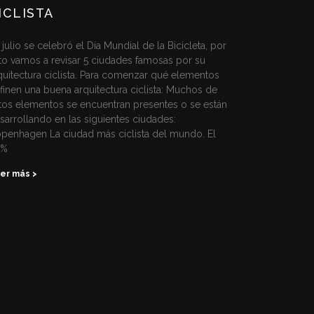
ICLISTA
 julio se celebró el Día Mundial de la Bicicleta, por
to vamos a revisar 5 ciudades famosas por su
quitectura ciclista. Para comenzar qué elementos
finen una buena arquitectura ciclista: Muchos de
tos elementos se encuentran presentes o se están
sarrollando en las siguientes ciudades:
penhagen La ciudad más ciclista del mundo. El
2%
er más >