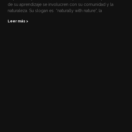
de su aprendizaje se involucren con su comunidad y la
naturaleza. Su slogan es “naturally with nature”, la
Leer más >