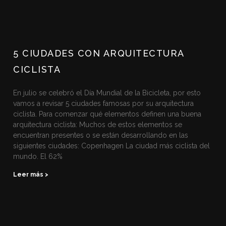
5 CIUDADES CON ARQUITECTURA
CICLISTA
En julio se celebró el Día Mundial de la Bicicleta, por esto
vamos a revisar 5 ciudades famosas por su arquitectura
ciclista. Para comenzar qué elementos definen una buena
arquitectura ciclista: Muchos de estos elementos se
encuentran presentes o se están desarrollando en las
siguientes ciudades: Copenhagen La ciudad más ciclista del
mundo. El 62%
Leer más >