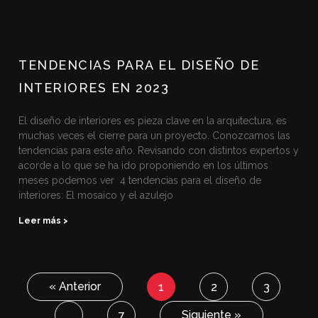
TENDENCIAS PARA EL DISEÑO DE
INTERIORES EN 2023
El diseño de interiores es pieza clave en la arquitectura, es
muchas veces el cierre para un proyecto. Conozcamos las
tendencias para este año. Revisando con distintos expertos y
acorde a lo que se ha ido proponiendo en los últimos
meses podemos ver 4 tendencias para el diseño de
interiores: El mosaico y el azulejo
Leer más >
« Anterior
1
2
3
Siguiente »
…
7