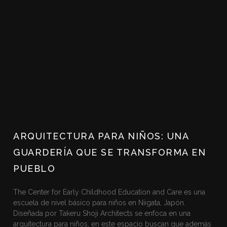
ARQUITECTURA PARA NIÑOS: UNA
GUARDERÍA QUE SE TRANSFORMA EN
PUEBLO
The Center for Early Childhood Education and Care es una
escuela de nivel básico para niños en Niigata, Japón.
Diseñada por Takeru Shoji Architects se enfoca en una
arquitectura para niños, en este espacio buscan que además