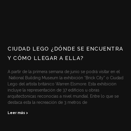
CIUDAD LEGO ¿DÓNDE SE ENCUENTRA
Y CÓMO LLEGAR A ELLA?
A partir de la primera semana de junio se podrá visitar en el
National Building Museum la exhibición “Brick City” o Ciudad
Lego del artista británico Warren Elsmore. Esta exhibición
incluye la representación de 37 edificios u obras
arquitectonicas reconocias a nivel mundial. Entre lo que se
destaca esta la recreación de 3 metros de
Leer más >