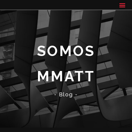
SOMOS
MMATT
- Blog -