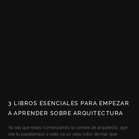
3 LIBROS ESENCIALES PARA EMPEZAR
A APRENDER SOBRE ARQUITECTURA
Ya sea que estes comenzando la carrera de arquitecto, que
sea tu pasatiempo o seas ya un viejo lobo de mar que