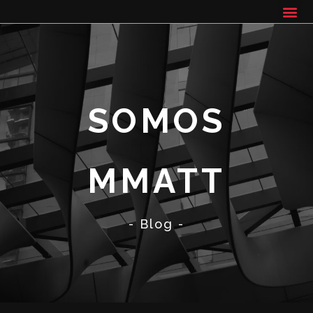
SOMOS
MMATT
- Blog -