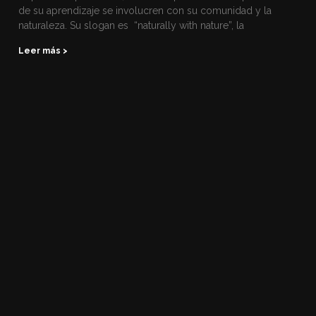
de su aprendizaje se involucren con su comunidad y la
naturaleza. Su slogan es “naturally with nature”, la
Leer más >