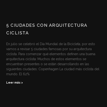
5 CIUDADES CON ARQUITECTURA
CICLISTA
En julio se celebró el Día Mundial de la Bicicleta, por esto
vamos a revisar 5 ciudades famosas por su arquitectura
ciclista. Para comenzar qué elementos definen una buena
arquitectura ciclista: Muchos de estos elementos se
encuentran presentes o se están desarrollando en las
siguientes ciudades: Copenhagen La ciudad más ciclista del
mundo. El 62%
Leer más >