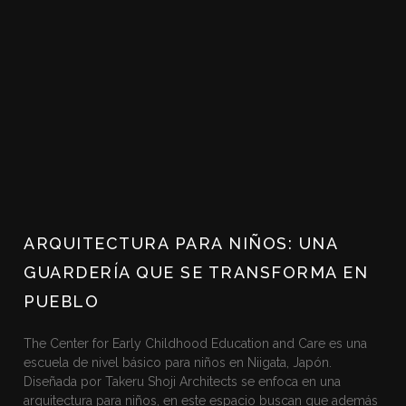
ARQUITECTURA PARA NIÑOS: UNA
GUARDERÍA QUE SE TRANSFORMA EN
PUEBLO
The Center for Early Childhood Education and Care es una
escuela de nivel básico para niños en Niigata, Japón.
Diseñada por Takeru Shoji Architects se enfoca en una
arquitectura para niños, en este espacio buscan que además