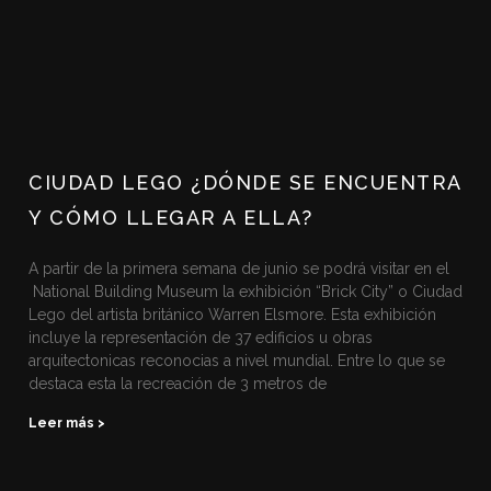
CIUDAD LEGO ¿DÓNDE SE ENCUENTRA
Y CÓMO LLEGAR A ELLA?
A partir de la primera semana de junio se podrá visitar en el
National Building Museum la exhibición “Brick City” o Ciudad
Lego del artista británico Warren Elsmore. Esta exhibición
incluye la representación de 37 edificios u obras
arquitectonicas reconocias a nivel mundial. Entre lo que se
destaca esta la recreación de 3 metros de
Leer más >