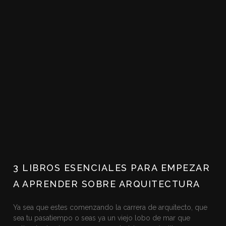
3 LIBROS ESENCIALES PARA EMPEZAR
A APRENDER SOBRE ARQUITECTURA
Ya sea que estes comenzando la carrera de arquitecto, que
sea tu pasatiempo o seas ya un viejo lobo de mar que