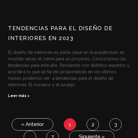
TENDENCIAS PARA EL DISEÑO DE
INTERIORES EN 2023
El diseño de interiores es pieza clave en la arquitectura, es
muchas veces el cierre para un proyecto. Conozcamos las
tendencias para este año. Revisando con distintos expertos y
acorde a lo que se ha ido proponiendo en los últimos
meses podemos ver 4 tendencias para el diseño de
interiores: El mosaico y el azulejo
Leer más >
« Anterior
1
2
3
Siguiente »
…
7