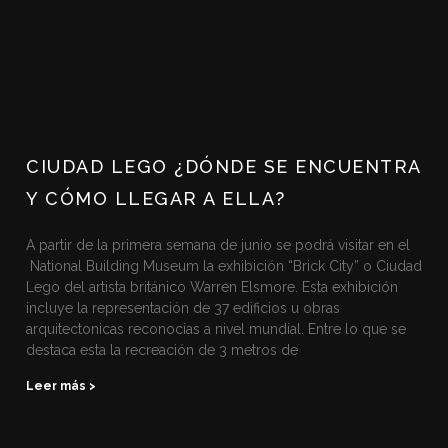
CIUDAD LEGO ¿DÓNDE SE ENCUENTRA
Y CÓMO LLEGAR A ELLA?
A partir de la primera semana de junio se podrá visitar en el
National Building Museum la exhibición “Brick City” o Ciudad
Lego del artista británico Warren Elsmore. Esta exhibición
incluye la representación de 37 edificios u obras
arquitectonicas reconocias a nivel mundial. Entre lo que se
destaca esta la recreación de 3 metros de
Leer más >