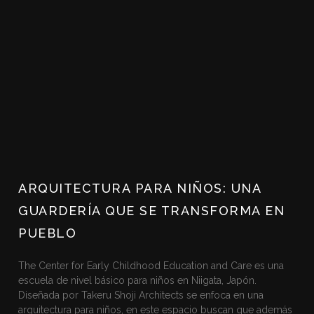
ARQUITECTURA PARA NIÑOS: UNA
GUARDERÍA QUE SE TRANSFORMA EN
PUEBLO
The Center for Early Childhood Education and Care es una
escuela de nivel básico para niños en Niigata, Japón.
Diseñada por Takeru Shoji Architects se enfoca en una
arquitectura para niños, en este espacio buscan que además