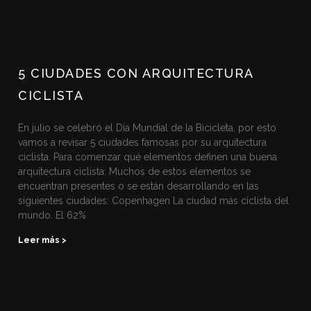
5 CIUDADES CON ARQUITECTURA
CICLISTA
En julio se celebró el Día Mundial de la Bicicleta, por esto
vamos a revisar 5 ciudades famosas por su arquitectura
ciclista. Para comenzar qué elementos definen una buena
arquitectura ciclista: Muchos de estos elementos se
encuentran presentes o se están desarrollando en las
siguientes ciudades: Copenhagen La ciudad más ciclista del
mundo. El 62%
Leer más >