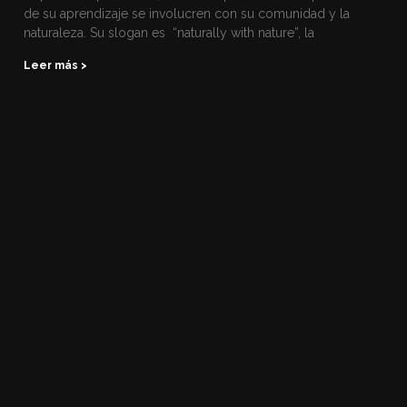
de su aprendizaje se involucren con su comunidad y la
naturaleza. Su slogan es “naturally with nature”, la
Leer más >