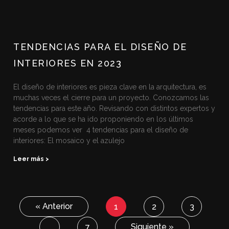
TENDENCIAS PARA EL DISEÑO DE
INTERIORES EN 2023
El diseño de interiores es pieza clave en la arquitectura, es
muchas veces el cierre para un proyecto. Conozcamos las
tendencias para este año. Revisando con distintos expertos y
acorde a lo que se ha ido proponiendo en los últimos
meses podemos ver 4 tendencias para el diseño de
interiores: El mosaico y el azulejo
Leer más >
« Anterior
1
2
3
Siguiente »
…
7