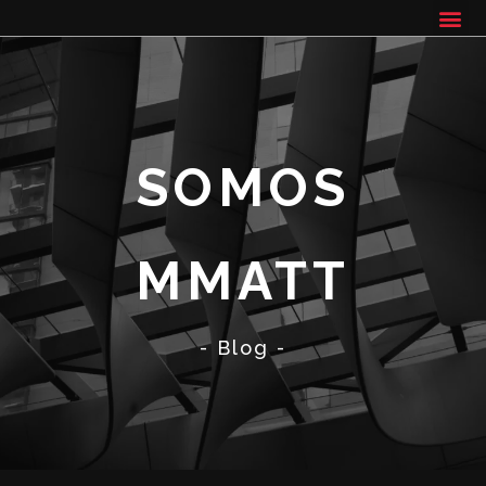
SOMOS
MMATT
- Blog -