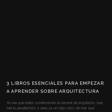
3 LIBROS ESENCIALES PARA EMPEZAR
A APRENDER SOBRE ARQUITECTURA
Ya sea que estes comenzando la carrera de arquitecto, que
sea tu pasatiempo o seas ya un viejo lobo de mar que