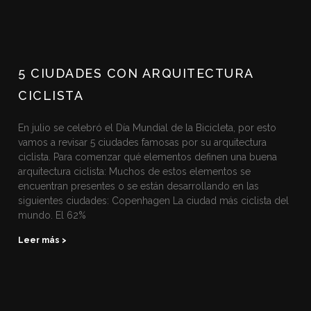
5 CIUDADES CON ARQUITECTURA
CICLISTA
En julio se celebró el Día Mundial de la Bicicleta, por esto
vamos a revisar 5 ciudades famosas por su arquitectura
ciclista. Para comenzar qué elementos definen una buena
arquitectura ciclista: Muchos de estos elementos se
encuentran presentes o se están desarrollando en las
siguientes ciudades: Copenhagen La ciudad más ciclista del
mundo. El 62%
Leer más >