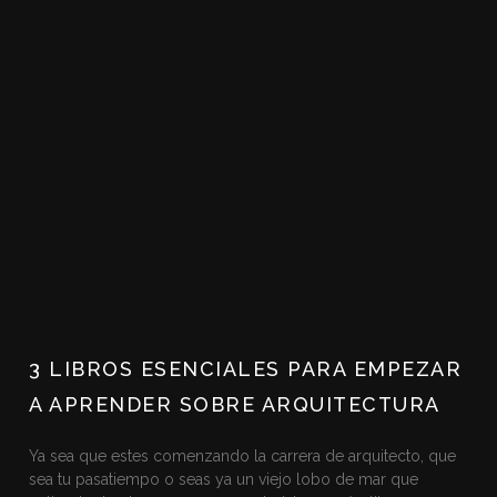
3 LIBROS ESENCIALES PARA EMPEZAR
A APRENDER SOBRE ARQUITECTURA
Ya sea que estes comenzando la carrera de arquitecto, que
sea tu pasatiempo o seas ya un viejo lobo de mar que