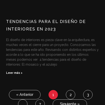
TENDENCIAS PARA EL DISEÑO DE
INTERIORES EN 2023
El diseño de interiores es pieza clave en la arquitectura, es
muchas veces el cierre para un proyecto. Conozcamos las
tendencias para este año. Revisando con distintos expertos y
acorde a lo que se ha ido proponiendo en los últimos
meses podemos ver 4 tendencias para el diseño de
interiores: El mosaico y el azulejo
Leer más >
« Anterior
1
2
3
Siguiente »
…
7