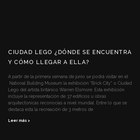
CIUDAD LEGO ¿DÓNDE SE ENCUENTRA
Y CÓMO LLEGAR A ELLA?
A partir de la primera semana de junio se podrá visitar en el
National Building Museum la exhibición “Brick City” o Ciudad
Lego del artista británico Warren Elsmore. Esta exhibición
incluye la representación de 37 edificios u obras
arquitectonicas reconocias a nivel mundial. Entre lo que se
destaca esta la recreación de 3 metros de
Leer más >