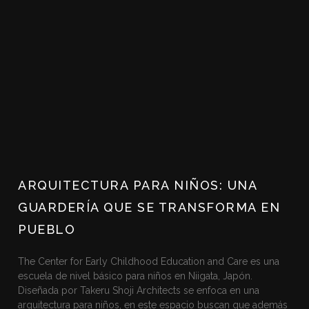
ARQUITECTURA PARA NIÑOS: UNA
GUARDERÍA QUE SE TRANSFORMA EN
PUEBLO
The Center for Early Childhood Education and Care es una
escuela de nivel básico para niños en Niigata, Japón.
Diseñada por Takeru Shoji Architects se enfoca en una
arquitectura para niños, en este espacio buscan que además