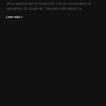
de su aprendizaje se involucren con su comunidad y la
naturaleza. Su slogan es “naturally with nature”, la
Leer más >