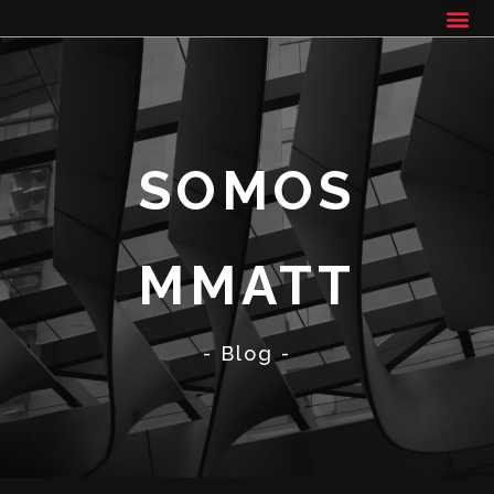
SOMOS
MMATT
- Blog -