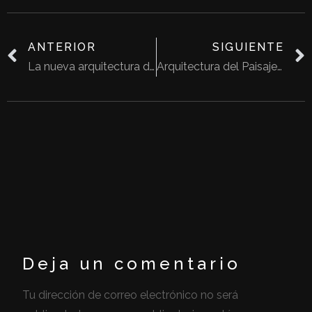
ANTERIOR
SIGUIENTE
La nueva arquitectura de las iglesias
Arquitectura del Paisaje ¿Qué es?
Deja un comentario
Tu dirección de correo electrónico no será