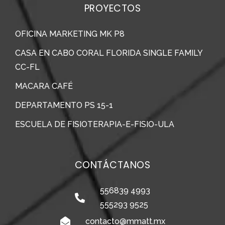
PROYECTOS
OFICINA MARKETING MK P8
CASA EN CABO CORAL FLORIDA SINGLE FAMILY
CC-FL
MACARA CAFÉ
DEPARTAMENTO PS 15-1
ESCUELA DE FISIOTERAPIA-E-FISIO-ULA
CONTÁCTANOS
556839 4993
555293 9525
contacto@mmatt.mx