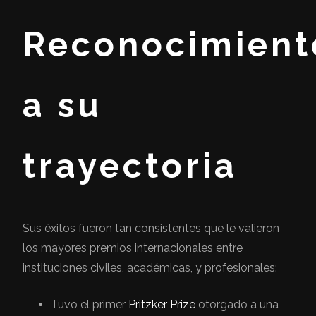
Reconocimient
a su
trayectoria
Sus éxitos fueron tan consistentes que le valieron
los mayores premios internacionales entre
instituciones civiles, académicas, y profesionales:
Tuvo el primer
Pritzker Prize
otorgado a una