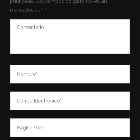
publicada.
Los campos obligatorios están
marcados con
*