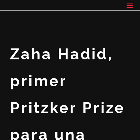
Zaha Hadid,
primer
Pritzker Prize
para una