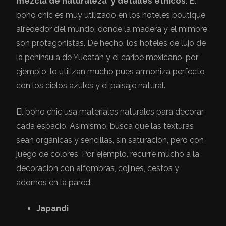
mezcla de naturaleza y detalles étnicos
. El
boho chic es muy utilizado en los hoteles boutique
alrededor del mundo, donde la madera y el mimbre
son protagonistas. De hecho, los hoteles de lujo de
la península de Yucatán y el caribe mexicano, por
ejemplo, lo utilizan mucho pues armoniza perfecto
con los cielos azules y el paisaje natural.
El boho chic usa materiales naturales para decorar
cada espacio. Asimismo, busca que las texturas
sean orgánicas y sencillas, sin saturación, pero con
juego de colores. Por ejemplo, recurre mucho a la
decoración con alfombras, cojines, cestos y
adornos en la pared.
Japandi