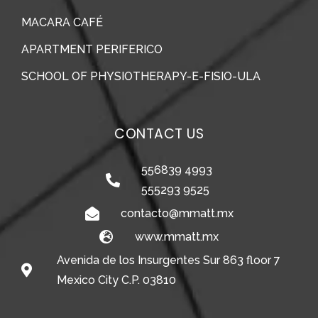
MACARA CAFÉ
APARTMENT PERIFERICO
SCHOOL OF PHYSIOTHERAPY-E-FISIO-ULA
CONTACT US
556839 4993
555293 9525
contacto@mmatt.mx
www.mmatt.mx
Avenida de los Insurgentes Sur 863 floor 7
Mexico City C.P. 03810