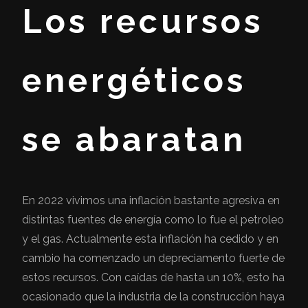
Los recursos
energéticos
se abaratan
En 2022 vivimos una inflación bastante agresiva en
distintas fuentes de energía como lo fue el petroleo
y el gas. Actualmente esta inflación ha cedido y en
cambio ha comenzado un depreciamento fuerte de
estos recursos. Con caídas de hasta un 10%, esto ha
ocasionado que la industria de la construcción haya