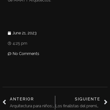
de MMATT Arquitectos.
June 21, 2023
4:25 pm
No Comments
ANTERIOR
SIGUIENTE
Arquitectura para niños: Una guardería que se transforma en pueblo
Los finalistas del premio 2023 Neave Brown de RIBA