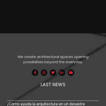
We create architectural spaces opening
possibilities beyond the everyday.
LAST NEWS
¿Cómo ayuda la arquitectura en un desastre