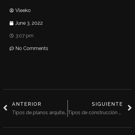
Vleeko
June 3, 2022
3:07 pm
No Comments
ANTERIOR
SIGUIENTE
Tipos de planos arquitectónicos y cómo distinguirlos
Tipos de construcción micro y macro