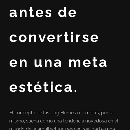
antes de
convertirse
en una meta
estética.
El concepto de las Log Homes o Timbers, por sí
mismo, suena como una tendencia novedosa en el
mundo de la arquitectura, pero en realidad es una