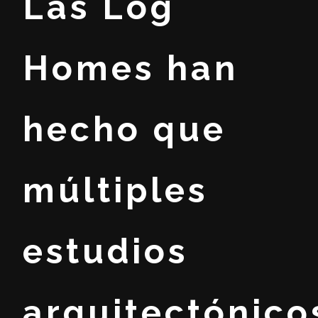
Las Log
Homes han
hecho que
múltiples
estudios
arquitectónico