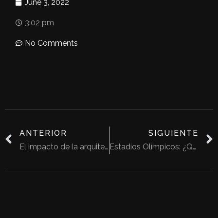
June 3, 2022
3:02 pm
No Comments
ANTERIOR
SIGUIENTE
El impacto de la arquitectura en los pensamientos y acciones
Estadios Olímpicos: ¿Qué pasará con los de Río 2016?