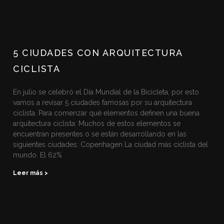
5 CIUDADES CON ARQUITECTURA
CICLISTA
En julio se celebró el Día Mundial de la Bicicleta, por esto
vamos a revisar 5 ciudades famosas por su arquitectura
ciclista. Para comenzar qué elementos definen una buena
arquitectura ciclista: Muchos de estos elementos se
encuentran presentes o se están desarrollando en las
siguientes ciudades: Copenhagen La ciudad más ciclista del
mundo. El 62%
Leer más >