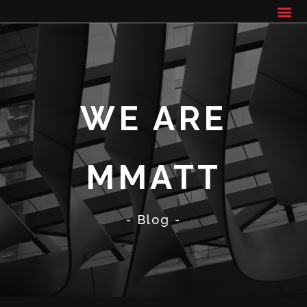
WE ARE
MMATT
- Blog -