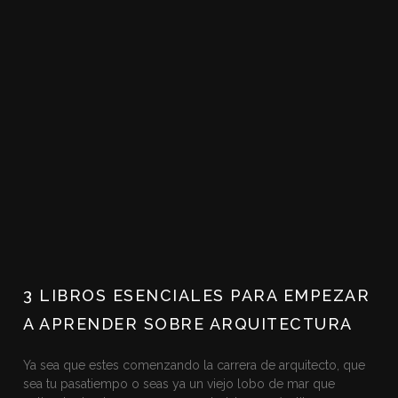
3 LIBROS ESENCIALES PARA EMPEZAR
A APRENDER SOBRE ARQUITECTURA
Ya sea que estes comenzando la carrera de arquitecto, que
sea tu pasatiempo o seas ya un viejo lobo de mar que