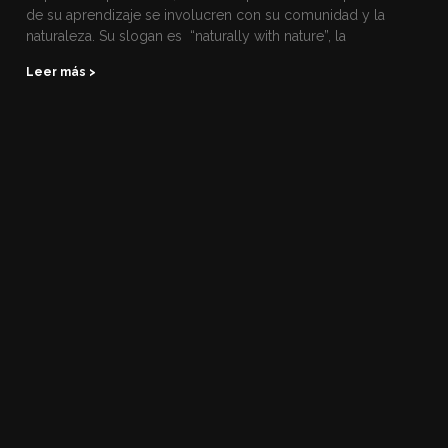
de su aprendizaje se involucren con su comunidad y la
naturaleza. Su slogan es “naturally with nature”, la
Leer más >