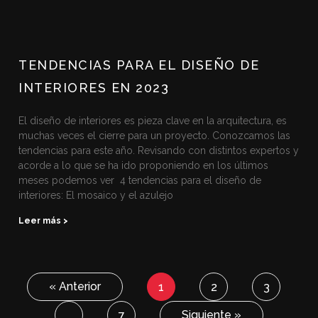
TENDENCIAS PARA EL DISEÑO DE
INTERIORES EN 2023
El diseño de interiores es pieza clave en la arquitectura, es
muchas veces el cierre para un proyecto. Conozcamos las
tendencias para este año. Revisando con distintos expertos y
acorde a lo que se ha ido proponiendo en los últimos
meses podemos ver 4 tendencias para el diseño de
interiores: El mosaico y el azulejo
Leer más >
« Anterior
1
2
3
Siguiente »
…
7