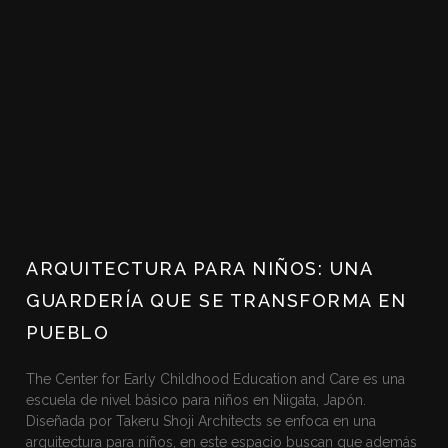
ARQUITECTURA PARA NIÑOS: UNA
GUARDERÍA QUE SE TRANSFORMA EN
PUEBLO
The Center for Early Childhood Education and Care es una
escuela de nivel básico para niños en Niigata, Japón.
Diseñada por Takeru Shoji Architects se enfoca en una
arquitectura para niños, en este espacio buscan que además