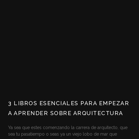
3 LIBROS ESENCIALES PARA EMPEZAR
A APRENDER SOBRE ARQUITECTURA
Ya sea que estes comenzando la carrera de arquitecto, que
sea tu pasatiempo o seas ya un viejo lobo de mar que