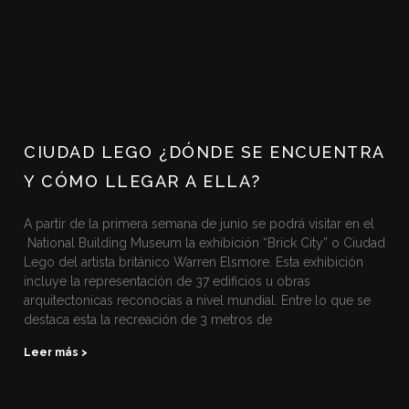
CIUDAD LEGO ¿DÓNDE SE ENCUENTRA
Y CÓMO LLEGAR A ELLA?
A partir de la primera semana de junio se podrá visitar en el
National Building Museum la exhibición “Brick City” o Ciudad
Lego del artista británico Warren Elsmore. Esta exhibición
incluye la representación de 37 edificios u obras
arquitectonicas reconocias a nivel mundial. Entre lo que se
destaca esta la recreación de 3 metros de
Leer más >