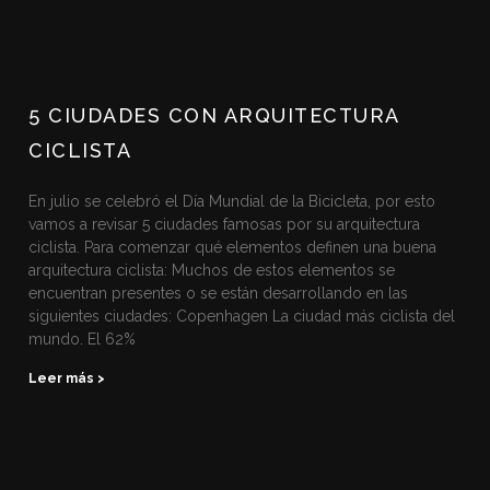
5 CIUDADES CON ARQUITECTURA
CICLISTA
En julio se celebró el Día Mundial de la Bicicleta, por esto
vamos a revisar 5 ciudades famosas por su arquitectura
ciclista. Para comenzar qué elementos definen una buena
arquitectura ciclista: Muchos de estos elementos se
encuentran presentes o se están desarrollando en las
siguientes ciudades: Copenhagen La ciudad más ciclista del
mundo. El 62%
Leer más >