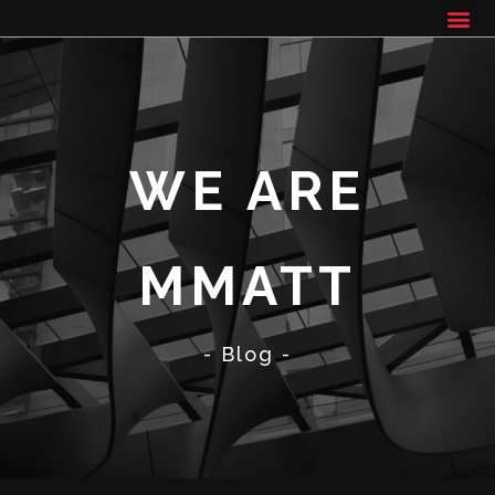
WE ARE
MMATT
- Blog -