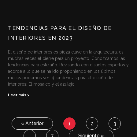
TENDENCIAS PARA EL DISEÑO DE
INTERIORES EN 2023
El diseño de interiores es pieza clave en la arquitectura, es
muchas veces el cierre para un proyecto. Conozcamos las
tendencias para este año. Revisando con distintos expertos y
acorde a lo que se ha ido proponiendo en los últimos
meses podemos ver 4 tendencias para el diseño de
interiores: El mosaico y el azulejo
Leer más >
« Anterior
1
2
3
Siguiente »
…
7