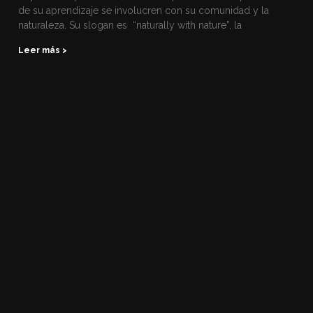
de su aprendizaje se involucren con su comunidad y la
naturaleza. Su slogan es “naturally with nature”, la
Leer más >