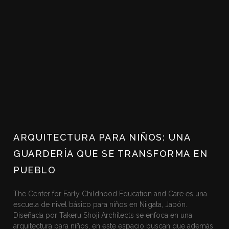
ARQUITECTURA PARA NIÑOS: UNA
GUARDERÍA QUE SE TRANSFORMA EN
PUEBLO
The Center for Early Childhood Education and Care es una
escuela de nivel básico para niños en Niigata, Japón.
Diseñada por Takeru Shoji Architects se enfoca en una
arquitectura para niños, en este espacio buscan que además